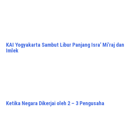
KAI Yogyakarta Sambut Libur Panjang Isra’ Mi’raj dan
Imlek
Ketika Negara Dikerjai oleh 2 – 3 Pengusaha