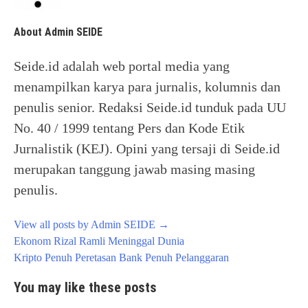
About Admin SEIDE
Seide.id adalah web portal media yang
menampilkan karya para jurnalis, kolumnis dan
penulis senior. Redaksi Seide.id tunduk pada UU
No. 40 / 1999 tentang Pers dan Kode Etik
Jurnalistik (KEJ). Opini yang tersaji di Seide.id
merupakan tanggung jawab masing masing
penulis.
View all posts by Admin SEIDE
→
Post
Ekonom Rizal Ramli Meninggal Dunia
navigation
Kripto Penuh Peretasan Bank Penuh Pelanggaran
You may like these posts