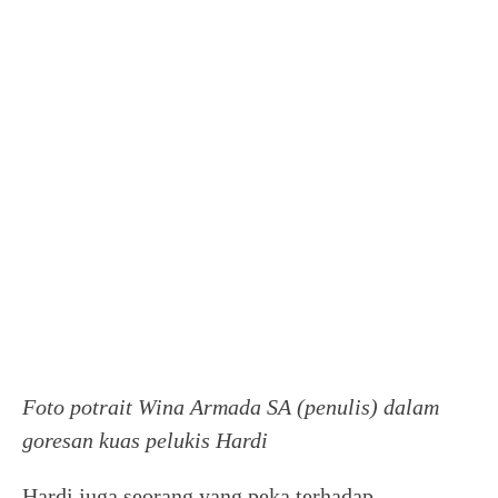
Foto potrait Wina Armada SA (penulis) dalam
goresan kuas pelukis Hardi
Hardi juga seorang yang peka terhadap