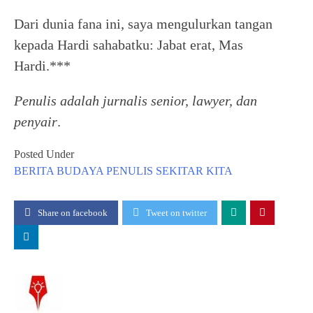
Dari dunia fana ini, saya mengulurkan tangan
kepada Hardi sahabatku: Jabat erat, Mas
Hardi.***
Penulis adalah jurnalis senior, lawyer, dan
penyair
.
Posted Under
BERITA
BUDAYA
PENULIS
SEKITAR KITA
Share on facebook
Tweet on twitter