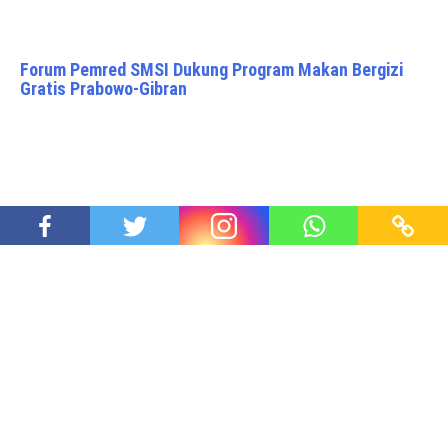
Forum Pemred SMSI Dukung Program Makan Bergizi
Gratis Prabowo-Gibran
Survei Litbang Kompas, Kinerja Prabowo – Gibran
Sangat Tinggi, Melampaui Jokowi