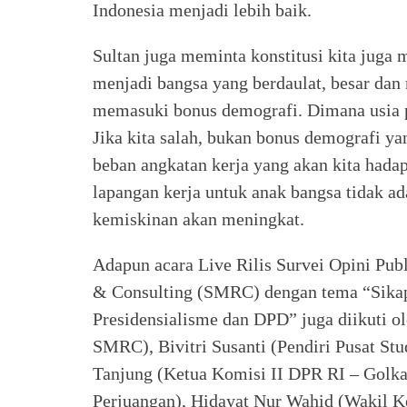
Indonesia menjadi lebih baik.
Sultan juga meminta konstitusi kita juga
menjadi bangsa yang berdaulat, besar dan 
memasuki bonus demografi. Dimana usia 
Jika kita salah, bukan bonus demografi ya
beban angkatan kerja yang akan kita hada
lapangan kerja untuk anak bangsa tidak a
kemiskinan akan meningkat.
Adapun acara Live Rilis Survei Opini Pub
& Consulting (SMRC) dengan tema “Sika
Presidensialisme dan DPD” juga diikuti 
SMRC), Bivitri Susanti (Pendiri Pusat S
Tanjung (Ketua Komisi II DPR RI – Golk
Perjuangan), Hidayat Nur Wahid (Wakil K