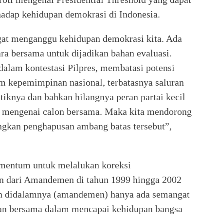
adap kehidupan demokrasi di Indonesia.
ngat menganggu kehidupan demokrasi kita. Ada
ra bersama untuk dijadikan bahan evaluasi.
dalam kontestasi Pilpres, membatasi potensi
m kepemimpinan nasional, terbatasnya saluran
itiknya dan bahkan hilangnya peran partai kecil
an mengenai calon bersama. Maka kita mendorong
kan penghapusan ambang batas tersebut”,
mentum untuk melalukan koreksi
an dari Amandemen di tahun 1999 hingga 2002
an didalamnya (amandemen) hanya ada semangat
an bersama dalam mencapai kehidupan bangsa