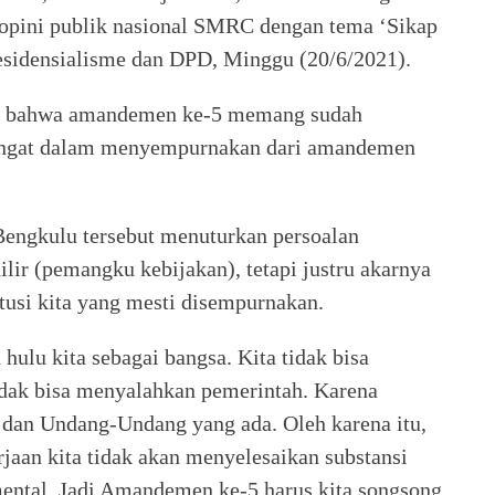
ey opini publik nasional SMRC dengan tema ‘Sikap
sidensialisme dan DPD, Minggu (20/6/2021).
kan bahwa amandemen ke-5 memang sudah
mangat dalam menyempurnakan dari amandemen
engkulu tersebut menuturkan persoalan
ilir (pemangku kebijakan), tetapi justru akarnya
itusi kita yang mesti disempurnakan.
hulu kita sebagai bangsa. Kita tidak bisa
idak bisa menyalahkan pemerintah. Karena
 dan Undang-Undang yang ada. Oleh karena itu,
rjaan kita tidak akan menyelesaikan substansi
mental. Jadi Amandemen ke-5 harus kita songsong