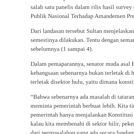
salah satu panelis dalam rilis hasil surv
Publik Nasional Terhadap Amandemen Pre
Dari landasan tersebut Sultan menjelas
semestinya dilakukan. Tentu dengan se
sebelumnya (1 sampai 4).
Dalam pemaparannya, senator muda asal B
kebangsaan sebenarnya bukan terletak di h
terletak disektor hulu, yaitu dimana konst
“Bahwa sebenarnya ada masalah di tataran 
meminta pemerintah berbuat lebih. Kita t
pemerintah hanya menjalankan Konstitusi
kalau kita membenahi di sektor hilir, peke
dari permasalahan yang ada secara funda