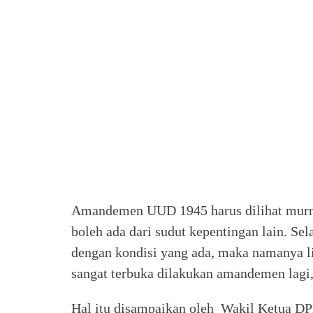
Amandemen UUD 1945 harus dilihat murni
boleh ada dari sudut kepentingan lain. Sela
dengan kondisi yang ada, maka namanya liv
sangat terbuka dilakukan amandemen lagi,
Hal itu disampaikan oleh Wakil Ketua DPD