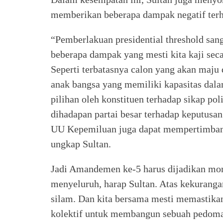
memberikan beberapa dampak negatif terh
“Pemberlakuan presidential threshold sa
beberapa dampak yang mesti kita kaji seca
Seperti terbatasnya calon yang akan maju 
anak bangsa yang memiliki kapasitas dala
pilihan oleh konstituen terhadap sikap pol
dihadapan partai besar terhadap keputus
UU Kepemiluan juga dapat mempertimbang
ungkap Sultan.
Jadi Amandemen ke-5 harus dijadikan mo
menyeluruh, harap Sultan. Atas kekurang
silam. Dan kita bersama mesti memastik
kolektif untuk membangun sebuah pedom