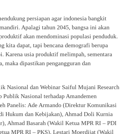
 mendukung persiapan agar indonesia bangkit
mandiri. Apalagi tahun 2045, bangsa ini akan
produktif akan mendominasi populasi penduduk.
ng kita dapat, tapi bencana demografi berupa
pi. Karena usia produktif melimpah, sementara
da, maka dipastikan pengangguran dan
lik Nasional dan Webinar Saiful Mujani Research
p Publik Nasional terhadap Amandemen
oleh Panelis: Ade Armando (Direktur Komunikasi
tudi Hukum dan Kebijakan), Ahmad Doli Kurnia
ar), Ahmad Basarah (Wakil Ketua MPR RI – PDI
etua MPR RI – PKS), Lestari Moerdijat (Wakil