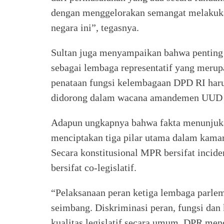
dengan menggelorakan semangat melakukan
negara ini”, tegasnya.
Sultan juga menyampaikan bahwa penting 
sebagai lembaga representatif yang meru
penataan fungsi kelembagaan DPD RI haru
didorong dalam wacana amandemen UUD 
Adapun ungkapnya bahwa fakta menunjuka
menciptakan tiga pilar utama dalam kama
Secara konstitusional MPR bersifat incide
bersifat co-legislatif.
“Pelaksanaan peran ketiga lembaga parle
seimbang. Diskriminasi peran, fungsi da
kualitas legislatif secara umum. DPR men