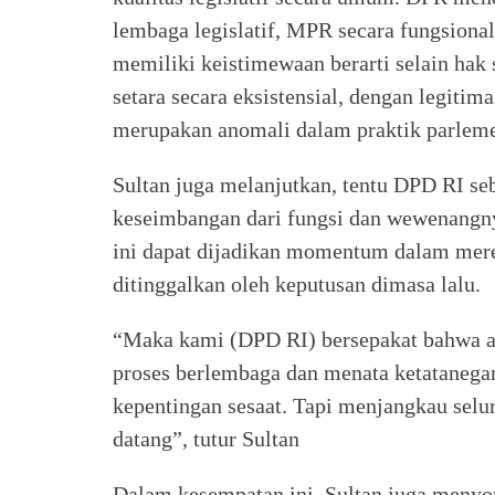
lembaga legislatif, MPR secara fungsional
memiliki keistimewaan berarti selain hak
setara secara eksistensial, dengan legitim
merupakan anomali dalam praktik parlemen
Sultan juga melanjutkan, tentu DPD RI s
keseimbangan dari fungsi dan wewenang
ini dapat dijadikan momentum dalam mere
ditinggalkan oleh keputusan dimasa lalu.
“Maka kami (DPD RI) bersepakat bahwa 
proses berlembaga dan menata ketatanegar
kepentingan sesaat. Tapi menjangkau selu
datang”, tutur Sultan
Dalam kesempatan ini, Sultan juga menyor