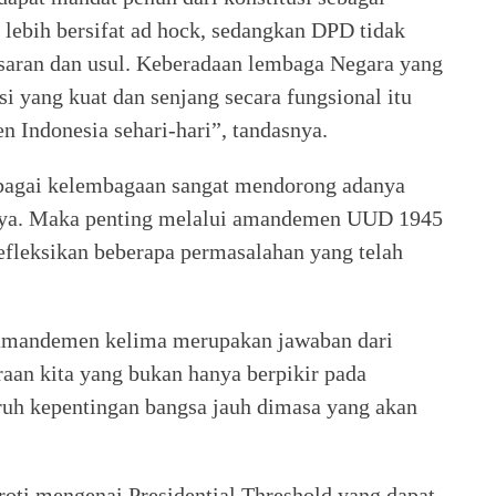
 lebih bersifat ad hock, sedangkan DPD tidak
 saran dan usul. Keberadaan lembaga Negara yang
asi yang kuat dan senjang secara fungsional itu
 Indonesia sehari-hari”, tandasnya.
ebagai kelembagaan sangat mendorong adanya
nya. Maka penting melalui amandemen UUD 1945
fleksikan beberapa permasalahan yang telah
amandemen kelima merupakan jawaban dari
aan kita yang bukan hanya berpikir pada
ruh kepentingan bangsa jauh dimasa yang akan
oti mengenai Presidential Threshold yang dapat