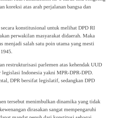
 koreksi atas arah perjalanan bangsa dan
secara konstitusional untuk melihat DPD RI
pakan perwakilan masyarakat didaerah. Maka
s menjadi salah satu poin utama yang mesti
1945.
n restrukturisasi parlemen atas kehendak UUD
r legislasi Indonesia yakni MPR-DPR-DPD.
ntal, DPR bersifat legislatif, sedangkan DPD
men tersebut menimbulkan dinamika yang tidak
n kewenangan dirasakan sangat mempengaruhi
dapat mandat penuh dari konstitusi sebagai