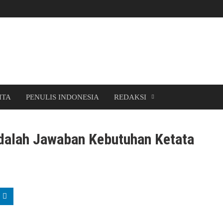
ITA
PENULIS INDONESIA
REDAKSI
alah Jawaban Kebutuhan Ketata