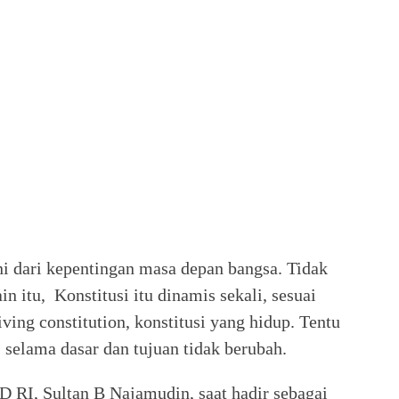
 dari kepentingan masa depan bangsa. Tidak
in itu, Konstitusi itu dinamis sekali, sesuai
ing constitution, konstitusi yang hidup. Tentu
 selama dasar dan tujuan tidak berubah.
 RI, Sultan B Najamudin, saat hadir sebagai