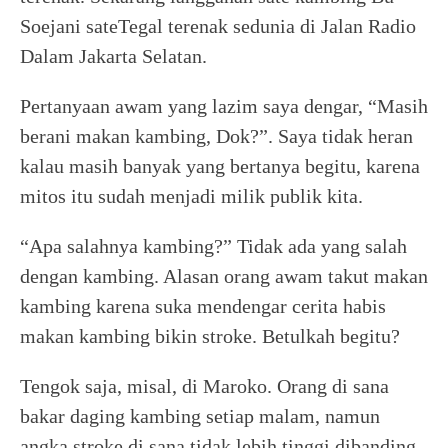
Soejani sateTegal terenak sedunia di Jalan Radio
Dalam Jakarta Selatan.
Pertanyaan awam yang lazim saya dengar, “Masih
berani makan kambing, Dok?”. Saya tidak heran
kalau masih banyak yang bertanya begitu, karena
mitos itu sudah menjadi milik publik kita.
“Apa salahnya kambing?” Tidak ada yang salah
dengan kambing. Alasan orang awam takut makan
kambing karena suka mendengar cerita habis
makan kambing bikin stroke. Betulkah begitu?
Tengok saja, misal, di Maroko. Orang di sana
bakar daging kambing setiap malam, namun
angka stroke di sana tidak lebih tinggi dibanding