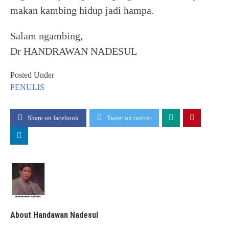
makan kambing hidup jadi hampa.
Salam ngambing,
Dr HANDRAWAN NADESUL
Posted Under
PENULIS
Share on facebook
Tweet on twitter
About Handawan Nadesul