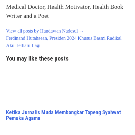
Medical Doctor, Health Motivator, Health Book
Writer and a Poet
View all posts by Handawan Nadesul
→
Post
Ferdinand Hutahaean, Presiden 2024 Khusus Basmi Radikal.
navigation
Aku Terharu Lagi
You may like these posts
Ketika Jurnalis Muda Membongkar Topeng Syahwat
Pemuka Agama