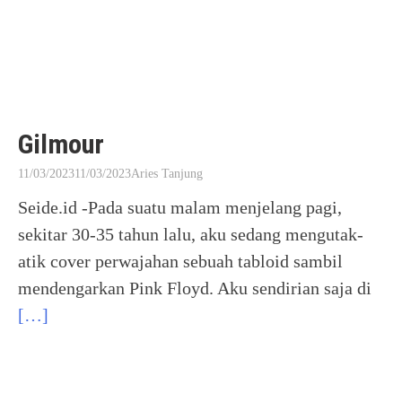
Gilmour
11/03/2023
11/03/2023
Aries Tanjung
Seide.id -Pada suatu malam menjelang pagi,
sekitar 30-35 tahun lalu, aku sedang mengutak-
atik cover perwajahan sebuah tabloid sambil
mendengarkan Pink Floyd. Aku sendirian saja di
[…]