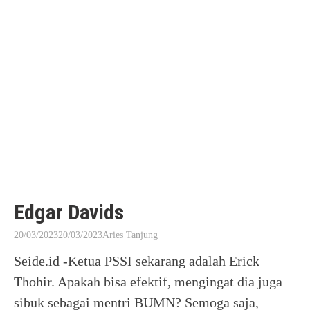
Edgar Davids
20/03/2023
20/03/2023
Aries Tanjung
Seide.id -Ketua PSSI sekarang adalah Erick
Thohir. Apakah bisa efektif, mengingat dia juga
sibuk sebagai mentri BUMN? Semoga saja,