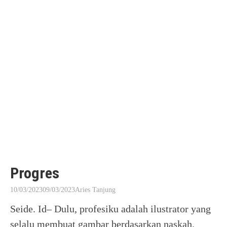
Progres
10/03/2023
09/03/2023
Aries Tanjung
Seide. Id– Dulu, profesiku adalah ilustrator yang
selalu membuat gambar berdasarkan naskah.