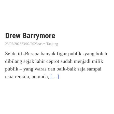
Drew Barrymore
23/02/2023
23/02/2023
Aries Tanjung
Seide.id -Berapa banyak figur publik -yang boleh
dibilang sejak lahir ceprot sudah menjadi milik
publik – yang waras dan baik-baik saja sampai
usia remaja, pemuda,
[…]