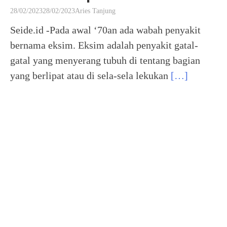
28/02/2023
28/02/2023
Aries Tanjung
Seide.id -Pada awal ‘70an ada wabah penyakit
bernama eksim. Eksim adalah penyakit gatal-
gatal yang menyerang tubuh di tentang bagian
yang berlipat atau di sela-sela lekukan
[…]