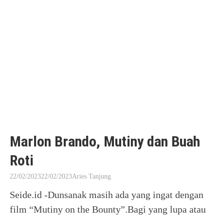
Marlon Brando, Mutiny dan Buah
Roti
22/02/2023
22/02/2023
Aries Tanjung
Seide.id -Dunsanak masih ada yang ingat dengan
film “Mutiny on the Bounty”.Bagi yang lupa atau