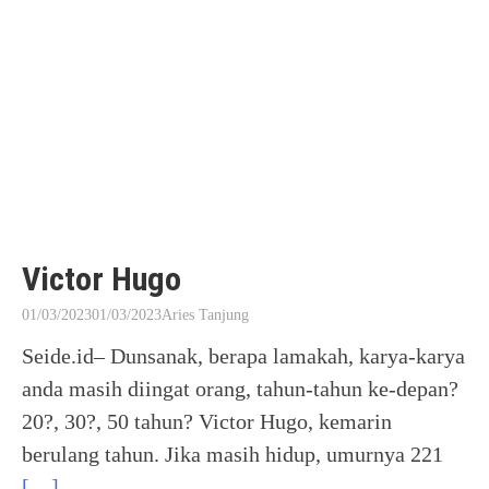
Victor Hugo
01/03/2023
01/03/2023
Aries Tanjung
Seide.id– Dunsanak, berapa lamakah, karya-karya
anda masih diingat orang, tahun-tahun ke-depan?
20?, 30?, 50 tahun? Victor Hugo, kemarin
berulang tahun. Jika masih hidup, umurnya 221
[…]