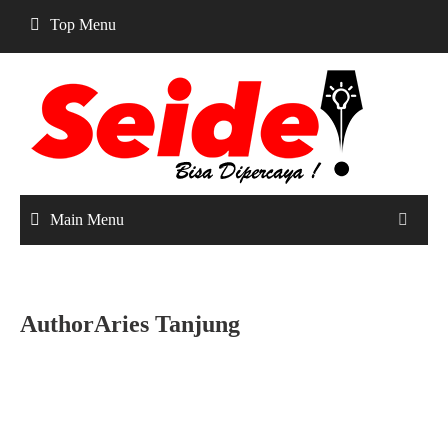
Skip
Top Menu
to
content
Main Menu
AuthorAries Tanjung