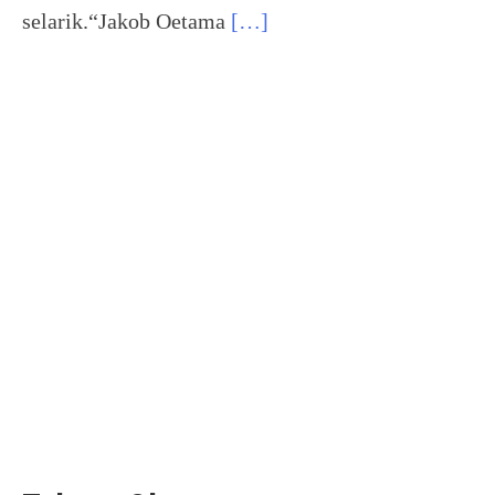
selarik.“Jakob Oetama
[…]