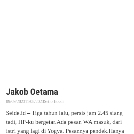
Jakob Oetama
09/09/2023
11/08/2023
Setio Boedi
Seide.id – Tiga tahun lalu, persis jam 2.45 siang
tadi, HP-ku bergetar.Ada pesan WA masuk, dari
istri yang lagi di Yogya. Pesannya pendek.Hanya