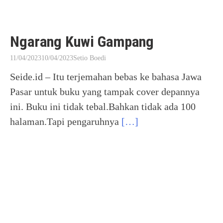
Ngarang Kuwi Gampang
11/04/2023
10/04/2023
Setio Boedi
Seide.id – Itu terjemahan bebas ke bahasa Jawa
Pasar untuk buku yang tampak cover depannya
ini. Buku ini tidak tebal.Bahkan tidak ada 100
halaman.Tapi pengaruhnya
[…]