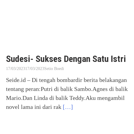
Sudesi- Sukses Dengan Satu Istri
17/03/2023
17/03/2023
Setio Boedi
Seide.id – Di tengah bombardir berita belakangan
tentang peran:Putri di balik Sambo.Agnes di balik
Mario.Dan Linda di balik Teddy.Aku mengambil
novel lama ini dari rak
[…]