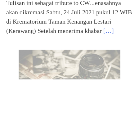
Tulisan ini sebagai tribute to CW. Jenasahnya
akan dikremasi Sabtu, 24 Juli 2021 pukul 12 WIB
di Krematorium Taman Kenangan Lestari
(Kerawang) Setelah menerima khabar
[…]
Perempuan dan Kemaluan di
Tempat Umum