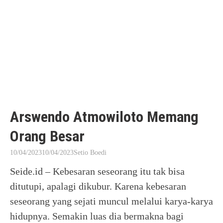
Arswendo Atmowiloto Memang
Orang Besar
10/04/2023
10/04/2023
Setio Boedi
Seide.id – Kebesaran seseorang itu tak bisa
ditutupi, apalagi dikubur. Karena kebesaran
seseorang yang sejati muncul melalui karya-karya
hidupnya. Semakin luas dia bermakna bagi