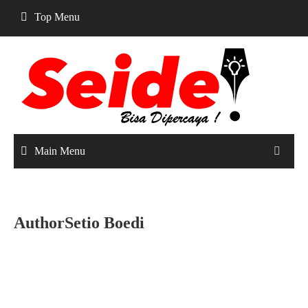
Skip
Top Menu
to
content
Main Menu
AuthorSetio Boedi