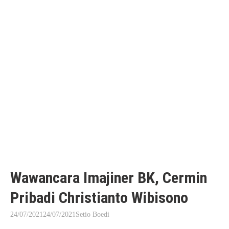
Wawancara Imajiner BK, Cermin
Pribadi Christianto Wibisono
24/07/2021
24/07/2021
Setio Boedi