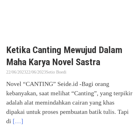
Ketika Canting Mewujud Dalam
Maha Karya Novel Sastra
22/06/2023
22/06/2023
Setio Boedi
Novel “CANTING” Seide.id -Bagi orang
kebanyakan, saat melihat “Canting”, yang terpikir
adalah alat memindahkan cairan yang khas
dipakai untuk proses pembuatan batik tulis. Tapi
di
[…]