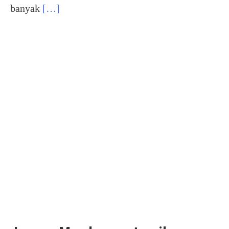
banyak
[…]