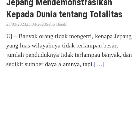
Jepang Mendemonstrasikan
Kepada Dunia tentang Totalitas
23/03/2023
23/03/2023
Setio Boedi
Uj – Banyak orang tidak mengerti, kenapa Jepang
yang luas wilayahnya tidak terlampau besar,
jumlah penduduknya tidak terlampau banyak, dan
sedikit sumber daya alamnya, tapi
[…]