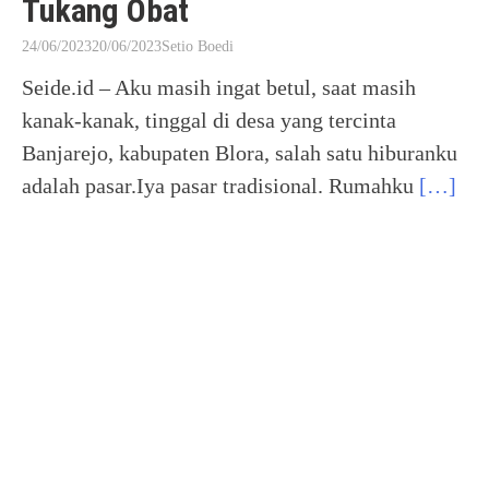
Tukang Obat
24/06/2023
20/06/2023
Setio Boedi
Seide.id – Aku masih ingat betul, saat masih
kanak-kanak, tinggal di desa yang tercinta
Banjarejo, kabupaten Blora, salah satu hiburanku
adalah pasar.Iya pasar tradisional. Rumahku
[…]