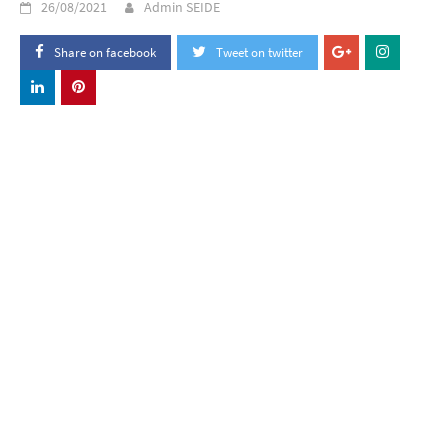
26/08/2021
Admin SEIDE
Share on facebook
Tweet on twitter