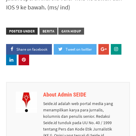
IOS 9 ke bawah. (ms/ ind)
POSTED UNDER
BERITA
GAYA HIDUP
Share on facebook
Tweet on twitter
About Admin SEIDE
Seide.id adalah web portal media yang
menampilkan karya para jurnalis,
kolumnis dan penulis senior. Redaksi
Seide.id tunduk pada UU No. 40 / 1999
tentang Pers dan Kode Etik Jurnalistik
(KEJ). Opini yang tersaji di Seide.id