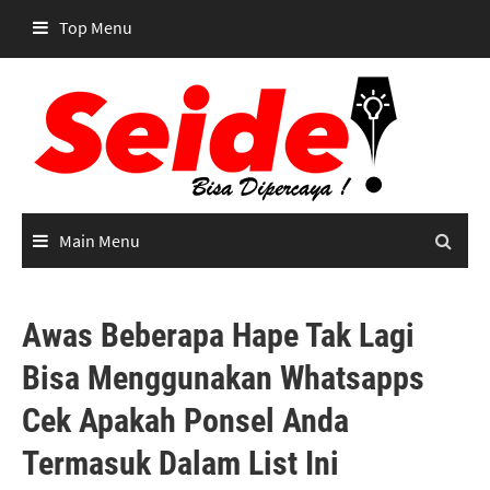
Skip
Top Menu
to
content
Main Menu
Awas Beberapa Hape Tak Lagi
Bisa Menggunakan Whatsapps
Cek Apakah Ponsel Anda
Termasuk Dalam List Ini