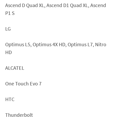
Ascend D Quad XL, Ascend D1 Quad XL, Ascend
P1 S
LG
Optimus L5, Optimus 4X HD, Optimus L7, Nitro
HD
ALCATEL
One Touch Evo 7
HTC
Thunderbolt