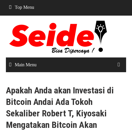
Skip
Top Menu
to
content
Main Menu
Apakah Anda akan Investasi di
Bitcoin Andai Ada Tokoh
Sekaliber Robert T, Kiyosaki
Mengatakan Bitcoin Akan