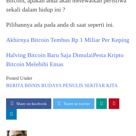
Bitcoin, apakah anda akan melewatkan peristiwa
sekali dalam hidup ini ?
Pilihannya ada pada anda di saat seperti ini.
Akhirnya Bitcoin Tembus Rp 1 Miliar Per Keping
Halving Bitcoin Baru Saja Dimulai
Pesta Kripto
Bitcoin Melebihi Emas
Posted Under
BERITA
BISNIS
BUDAYA
PENULIS
SEKITAR KITA
Share on facebook
Tweet on twitter