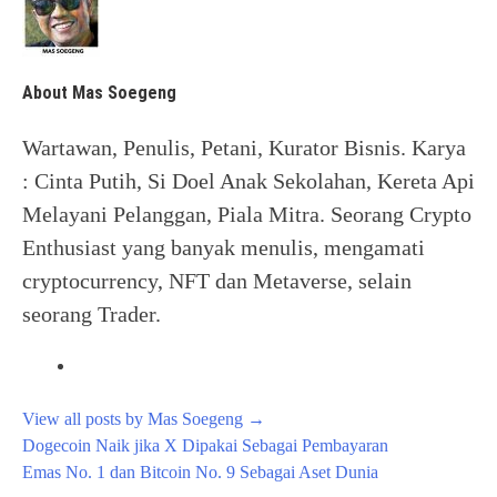
About Mas Soegeng
Wartawan, Penulis, Petani, Kurator Bisnis. Karya
: Cinta Putih, Si Doel Anak Sekolahan, Kereta Api
Melayani Pelanggan, Piala Mitra. Seorang Crypto
Enthusiast yang banyak menulis, mengamati
cryptocurrency, NFT dan Metaverse, selain
seorang Trader.
View all posts by Mas Soegeng
→
Post
Dogecoin Naik jika X Dipakai Sebagai Pembayaran
navigation
Emas No. 1 dan Bitcoin No. 9 Sebagai Aset Dunia