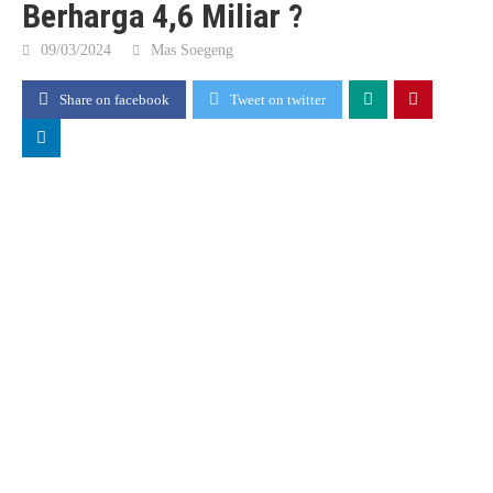
Berharga 4,6 Miliar ?
09/03/2024
Mas Soegeng
Share on facebook
Tweet on twitter