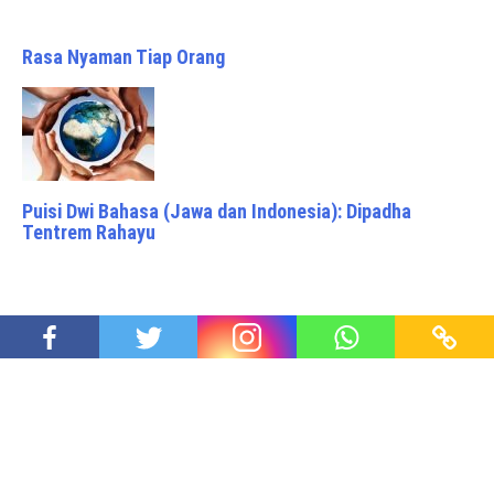
Rasa Nyaman Tiap Orang
Puisi Dwi Bahasa (Jawa dan Indonesia): Dipadha
Tentrem Rahayu
Sampah Sampah Masyarakat
Proudly powered by WordPress
|
Theme: Awaken Pro by