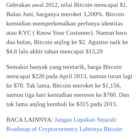
Gebrakan awal 2012, nilai Bitcoin mencapai $1.
Bulan Juni, harganya meroket 3,200%. Bitcoin
kemudian memperkenalkan perlunya identitas
atau KYC ( Know Your Costumer). Namun baru
dua bulan, Bitcoin anjlog ke $2. Agustus naik ke
$4,8 lalu akhir tahun mencapai $13,20
Semakin banyak yang teretarik, harga Bitcoin
mencapai $220 pada April 2013, namun turun lagi
ke $70. Tak lama, Bitcoin meroket ke $1,156,
namun tiga hari kemudian merosot ke $760. Dan
tak lama anjlog kembali ke $315 pada 2015.
BACA LAINNYA:
Jangan Lupakan Sejarah:
Roadmap of Cryptocurrency Lahirnya Bitcoin