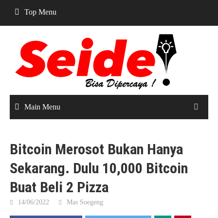
Skip
Top Menu
to
content
Main Menu
Bitcoin Merosot Bukan Hanya
Sekarang. Dulu 10,000 Bitcoin
Buat Beli 2 Pizza
14/06/2022
Mas Soegeng