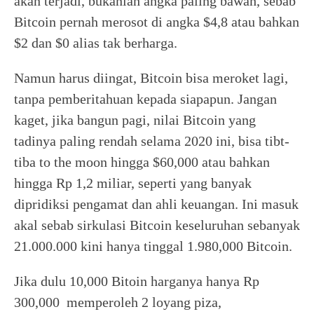
akan terjadi, bukanlah angka paling bawah, sebab
Bitcoin pernah merosot di angka $4,8 atau bahkan
$2 dan $0 alias tak berharga.
Namun harus diingat, Bitcoin bisa meroket lagi,
tanpa pemberitahuan kepada siapapun. Jangan
kaget, jika bangun pagi, nilai Bitcoin yang
tadinya paling rendah selama 2020 ini, bisa tibt-
tiba to the moon hingga $60,000 atau bahkan
hingga Rp 1,2 miliar, seperti yang banyak
dipridiksi pengamat dan ahli keuangan. Ini masuk
akal sebab sirkulasi Bitcoin keseluruhan sebanyak
21.000.000 kini hanya tinggal 1.980,000 Bitcoin.
Jika dulu 10,000 Bitoin harganya hanya Rp
300,000 memperoleh 2 loyang piza,