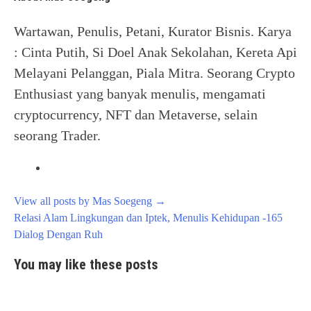
Wartawan, Penulis, Petani, Kurator Bisnis. Karya
: Cinta Putih, Si Doel Anak Sekolahan, Kereta Api
Melayani Pelanggan, Piala Mitra. Seorang Crypto
Enthusiast yang banyak menulis, mengamati
cryptocurrency, NFT dan Metaverse, selain
seorang Trader.
View all posts by Mas Soegeng
→
Post
Relasi Alam Lingkungan dan Iptek, Menulis Kehidupan -165
navigation
Dialog Dengan Ruh
You may like these posts