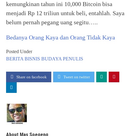
kemungkinan tahun ini 10,000 Bitcoin bisa
menjadi Rp 12 triliun untuk beli, entahlah. Saya
belum pernah pegang uang segitu…..
Bedanya Orang Kaya dan Orang Tidak Kaya
Posted Under
BERITA
BISNIS
BUDAYA
PENULIS
Share on facebook
Tweet on twitter
About Mas Soegeng