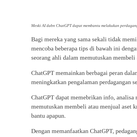
Meski AI dabn ChatGPT dapat membantu melakukan perdaganga
Bagi mereka yang sama sekali tidak memil
mencoba beberapa tips di bawah ini den
seorang ahli dalam memutuskan membeli as
ChatGPT memainkan berbagai peran dalam
meningkatkan pengalaman perdagangan sec
ChatGPT dapat memebrikan info, analis
memutuskan membeli atau menjual aset kri
bantu apapun.
Dengan memanfaatkan ChatGPT, pedagang