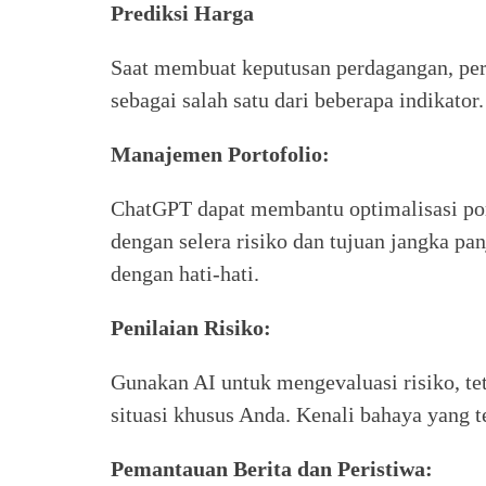
Prediksi Harga
Saat membuat keputusan perdagangan, per
sebagai salah satu dari beberapa indikato
Manajemen Portofolio:
ChatGPT dapat membantu optimalisasi por
dengan selera risiko dan tujuan jangka pa
dengan hati-hati.
Penilaian Risiko:
Gunakan AI untuk mengevaluasi risiko, te
situasi khusus Anda. Kenali bahaya yang te
Pemantauan Berita dan Peristiwa: