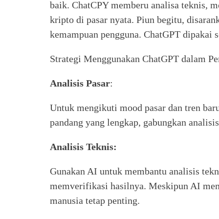
baik. ChatCPY memberu analisa teknis, me
kripto di pasar nyata. Piun begitu, disar
kemampuan pengguna. ChatGPT dipakai s
Strategi Menggunakan ChatGPT dalam Pe
Analisis Pasar
:
Untuk mengikuti mood pasar dan tren ba
pandang yang lengkap, gabungkan analisi
Analisis Teknis:
Gunakan AI untuk membantu analisis tekni
memverifikasi hasilnya. Meskipun AI mem
manusia tetap penting.