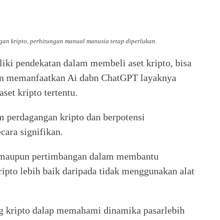
n kripto, perhitungan manual manusia tetap diperlukan.
iki pendekatan dalam membeli aset kripto, bisa
gan memanfaatkan Ai dabn ChatGPT layaknya
et kripto tertentu.
 perdagangan kripto dan berpotensi
ara signifikan.
a maupun pertimbangan dalam membantu
pto lebih baik daripada tidak menggunakan alat
 kripto dalap memahami dinamika pasarlebih