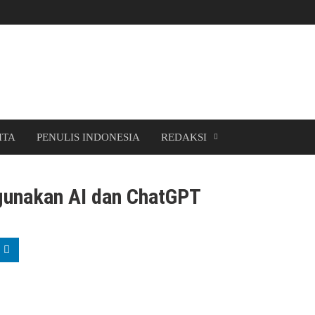
ITA
PENULIS INDONESIA
REDAKSI
gunakan AI dan ChatGPT