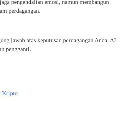
jaga pengendalian emosi, namun membangun
lam perdagangan.
gung jawab atas keputusan perdagangan Anda. AI
an pengganti.
 Kripto