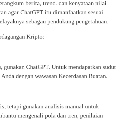
rangkum berita, trend. dan kenyataan nilai
ankan agar ChatGPT itu dimanfaatkan sesuai
elayaknya sebagau pendukung pengetahuan.
rdagangan Kripto:
ru, gunakan ChatGPT. Untuk mendapatkan sudut
s Anda dengan wawasan Kecerdasan Buatan.
s, tetapi gunakan analisis manual untuk
bantu mengenali pola dan tren, penilaian