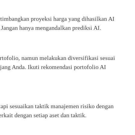
timbangkan proyeksi harga yang dihasilkan AI
r. Jangan hanya mengandalkan prediksi AI.
tofolio, namun melakukan diversifikasi sesuai
njang Anda. Ikuti rekomendasi portofolio AI
tapi sesuaikan taktik manajemen risiko dengan
rkait dengan setiap aset dan taktik.