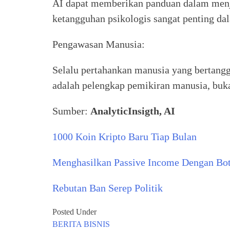
AI dapat memberikan panduan dalam men
ketangguhan psikologis sangat penting da
Pengawasan Manusia:
Selalu pertahankan manusia yang bertang
adalah pelengkap pemikiran manusia, buk
Sumber:
AnalyticInsigth, AI
1000 Koin Kripto Baru Tiap Bulan
Menghasilkan Passive Income Dengan Bot
Rebutan Ban Serep Politik
Posted Under
BERITA
BISNIS