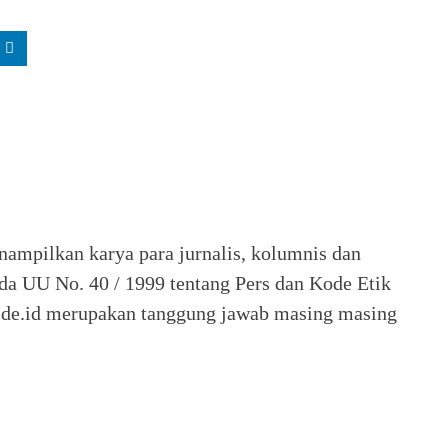
nampilkan karya para jurnalis, kolumnis dan
ada UU No. 40 / 1999 tentang Pers dan Kode Etik
 Seide.id merupakan tanggung jawab masing masing