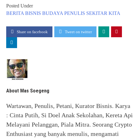
Posted Under
BERITA
BISNIS
BUDAYA
PENULIS
SEKITAR KITA
Share on facebook
Tweet on twitter
About Mas Soegeng
Wartawan, Penulis, Petani, Kurator Bisnis. Karya
: Cinta Putih, Si Doel Anak Sekolahan, Kereta Api
Melayani Pelanggan, Piala Mitra. Seorang Crypto
Enthusiast yang banyak menulis, mengamati