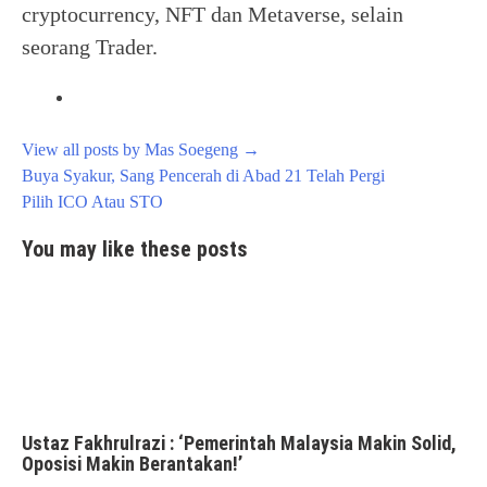
cryptocurrency, NFT dan Metaverse, selain
seorang Trader.
View all posts by Mas Soegeng
→
Post
Buya Syakur, Sang Pencerah di Abad 21 Telah Pergi
navigation
Pilih ICO Atau STO
You may like these posts
Ustaz Fakhrulrazi : ‘Pemerintah Malaysia Makin Solid,
Oposisi Makin Berantakan!’