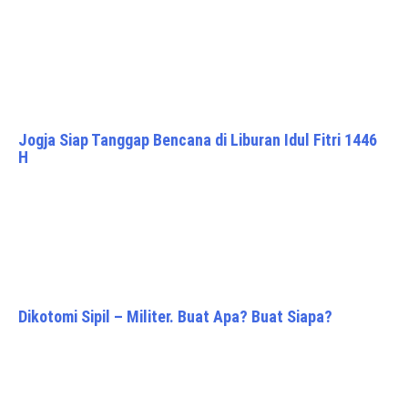
Jogja Siap Tanggap Bencana di Liburan Idul Fitri 1446
H
Dikotomi Sipil – Militer. Buat Apa? Buat Siapa?