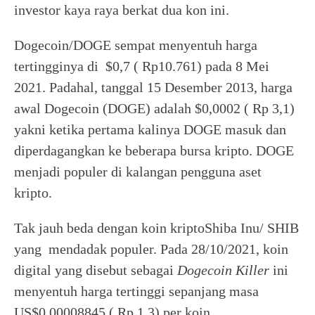
investor kaya raya berkat dua kon ini.
Dogecoin/DOGE sempat menyentuh harga
tertingginya di $0,7 ( Rp10.761) pada 8 Mei
2021. Padahal, tanggal 15 Desember 2013, harga
awal Dogecoin (DOGE) adalah $0,0002 ( Rp 3,1)
yakni ketika pertama kalinya DOGE masuk dan
diperdagangkan ke beberapa bursa kripto. DOGE
menjadi populer di kalangan pengguna aset
kripto.
Tak jauh beda dengan koin kriptoShiba Inu/ SHIB
yang mendadak populer. Pada 28/10/2021, koin
digital yang disebut sebagai
Dogecoin Killer
ini
menyentuh harga tertinggi sepanjang masa
US$0,00008845 ( Rp 1,3) per koin.