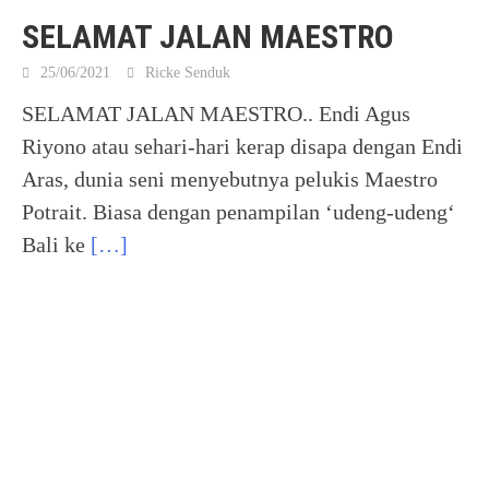
SELAMAT JALAN MAESTRO
25/06/2021
Ricke Senduk
SELAMAT JALAN MAESTRO.. Endi Agus
Riyono atau sehari-hari kerap disapa dengan Endi
Aras, dunia seni menyebutnya pelukis Maestro
Potrait. Biasa dengan penampilan ‘udeng-udeng‘
Bali ke
[…]