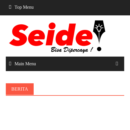
Skip
Top Menu
to
content
Main Menu
BERITA