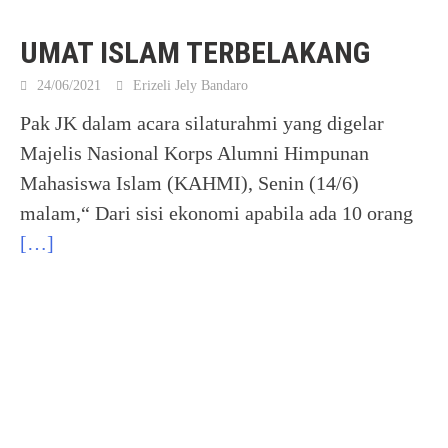
UMAT ISLAM TERBELAKANG
24/06/2021
Erizeli Jely Bandaro
Pak JK dalam acara silaturahmi yang digelar
Majelis Nasional Korps Alumni Himpunan
Mahasiswa Islam (KAHMI), Senin (14/6)
malam,“ Dari sisi ekonomi apabila ada 10 orang
[…]