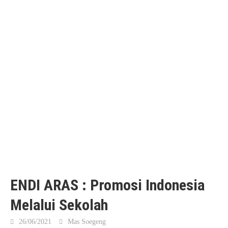
ENDI ARAS : Promosi Indonesia
Melalui Sekolah
26/06/2021
Mas Soegeng