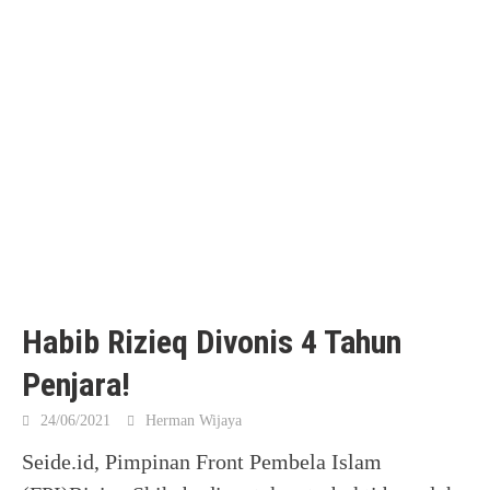
Habib Rizieq Divonis 4 Tahun
Penjara!
24/06/2021
Herman Wijaya
Seide.id, Pimpinan Front Pembela Islam