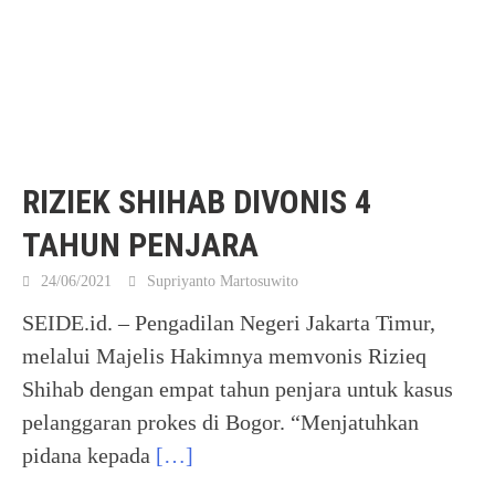
RIZIEK SHIHAB DIVONIS 4
TAHUN PENJARA
24/06/2021
Supriyanto Martosuwito
SEIDE.id. – Pengadilan Negeri Jakarta Timur,
melalui Majelis Hakimnya memvonis Rizieq
Shihab dengan empat tahun penjara untuk kasus
pelanggaran prokes di Bogor. “Menjatuhkan
pidana kepada
[…]