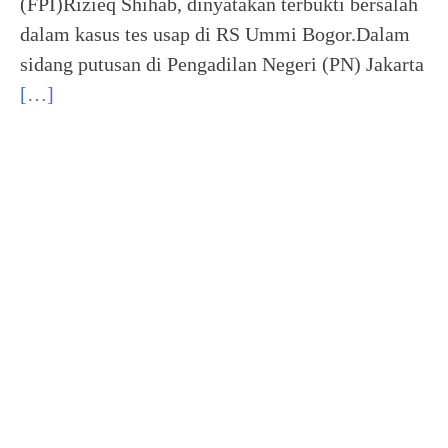
(FPI)Rizieq Shihab, dinyatakan terbukti bersalah
dalam kasus tes usap di RS Ummi Bogor.Dalam
sidang putusan di Pengadilan Negeri (PN) Jakarta
[…]