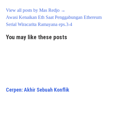
View all posts by Mas Redjo
→
Post
Awasi Kenaikan Eth Saat Penggabungan Ethereum
navigation
Serial Wiracarita Ramayana eps.3-4
You may like these posts
Cerpen: Akhir Sebuah Konflik