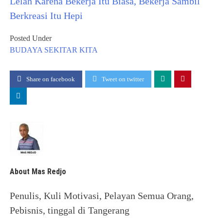
Lelah Karena Bekerja Itu Biasa, Bekerja Sambil
Berkreasi Itu Hepi
Posted Under
BUDAYA
SEKITAR KITA
Share on facebook
Tweet on twitter
About Mas Redjo
Penulis, Kuli Motivasi, Pelayan Semua Orang,
Pebisnis, tinggal di Tangerang