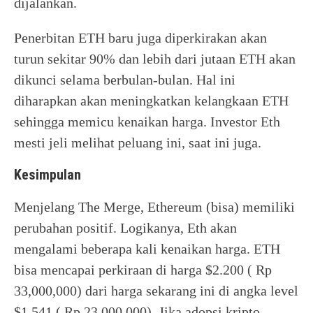
dijalankan.
Penerbitan ETH baru juga diperkirakan akan
turun sekitar 90% dan lebih dari jutaan ETH akan
dikunci selama berbulan-bulan. Hal ini
diharapkan akan meningkatkan kelangkaan ETH
sehingga memicu kenaikan harga. Investor Eth
mesti jeli melihat peluang ini, saat ini juga.
Kesimpulan
Menjelang The Merge, Ethereum (bisa) memiliki
perubahan positif. Logikanya, Eth akan
mengalami beberapa kali kenaikan harga. ETH
bisa mencapai perkiraan di harga $2.200 ( Rp
33,000,000) dari harga sekarang ini di angka level
$1.541 ( Rp 23,000,000). Jika adopsi kripto