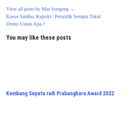
View all posts by Mas Soegeng
→
Post
Kasus Sambo, Kapolri : Penyidik Sempat Takut
navigation
Demo Untuk Apa ?
You may like these posts
Kembang Sepatu raih Prabangkara Award 2022