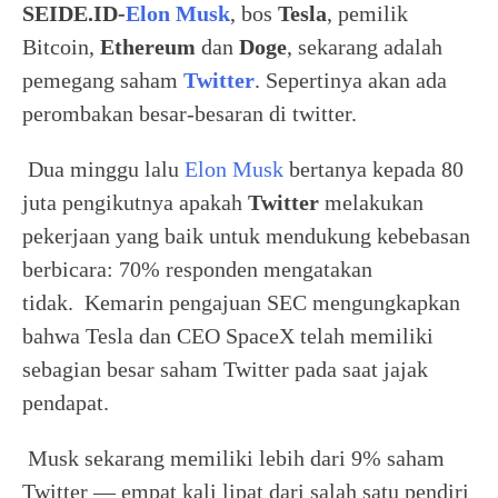
SEIDE.ID-
Elon Musk
, bos
Tesla
, pemilik
Bitcoin,
Ethereum
dan
Doge
, sekarang adalah
pemegang saham
Twitter
. Sepertinya akan ada
perombakan besar-besaran di twitter.
Dua minggu lalu
Elon Musk
bertanya kepada 80
juta pengikutnya apakah
Twitter
melakukan
pekerjaan yang baik untuk mendukung kebebasan
berbicara: 70% responden mengatakan
tidak. Kemarin pengajuan SEC mengungkapkan
bahwa Tesla dan CEO SpaceX telah memiliki
sebagian besar saham Twitter pada saat jajak
pendapat.
Musk sekarang memiliki lebih dari 9% saham
Twitter — empat kali lipat dari salah satu pendiri