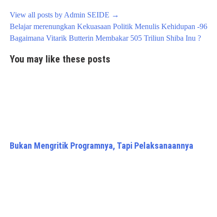
View all posts by Admin SEIDE
→
Post
Belajar merenungkan Kekuasaan Politik Menulis Kehidupan -96
navigation
Bagaimana Vitarik Butterin Membakar 505 Triliun Shiba Inu ?
You may like these posts
Bukan Mengritik Programnya, Tapi Pelaksanaannya