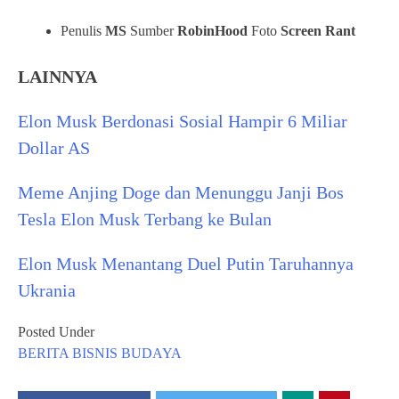
Penulis
MS
Sumber
RobinHood
Foto
Screen Rant
LAINNYA
Elon Musk Berdonasi Sosial Hampir 6 Miliar
Dollar AS
Meme Anjing Doge dan Menunggu Janji Bos
Tesla Elon Musk Terbang ke Bulan
Elon Musk Menantang Duel Putin Taruhannya
Ukrania
Posted Under
BERITA
BISNIS
BUDAYA