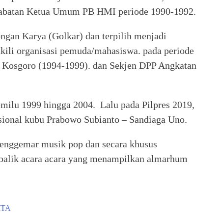
jabatan Ketua Umum PB HMI periode 1990-1992.
ngan Karya (Golkar) dan terpilih menjadi
ili organisasi pemuda/mahasiswa. pada periode
P Kosgoro (1994-1999). dan Sekjen DPP Angkatan
milu 1999 hingga 2004. Lalu pada Pilpres 2019,
ional kubu Prabowo Subianto – Sandiaga Uno.
penggemar musik pop dan secara khusus
i balik acara acara yang menampilkan almarhum
ITA