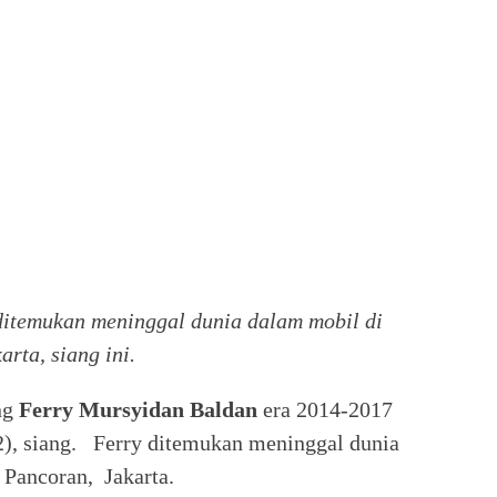
itemukan meninggal dunia dalam mobil di
rta, siang ini.
ng
Ferry Mursyidan Baldan
era 2014-2017
12), siang. Ferry ditemukan meninggal dunia
 Pancoran, Jakarta.