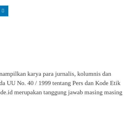
nampilkan karya para jurnalis, kolumnis dan
ada UU No. 40 / 1999 tentang Pers dan Kode Etik
 Seide.id merupakan tanggung jawab masing masing