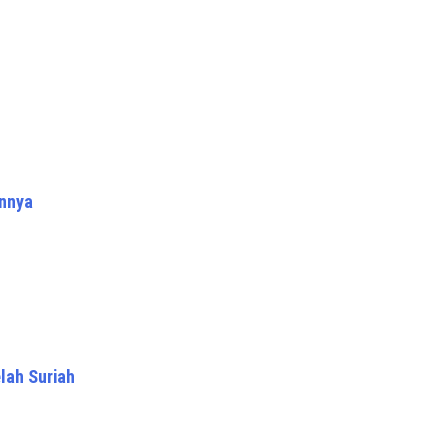
annya
lah Suriah