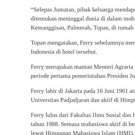
“Selepas Jumatan, pihak keluarga mendapa
ditemukan meninggal dunia di dalam mobi
Kemanggisan, Palmerah, Topan, di rumah 
Topan mengatakan, Ferry sebelumnya mem
Indonesia di hotel tersebut.
Ferry merupakan mantan Menteri Agraria 
periode pertama pemerintahan Presiden J
Ferry lahir di Jakarta pada 16 Juni 1961 
Universitas Padjadjaran dan aktif di Hi
Ferry lulus dari Fakultas Ilmu Sosial dan 
tahun 1988. Semasa mahasiswa aktif di be
lewat Himpunan Mahasiswa Islam (HMI),