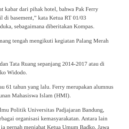
t kabar dari pihak hotel, bahwa Pak Ferry
l di basement,” kata Ketua RT 01/03
duka, sebagaimana diberitakan Kompas.
ang tengah mengikuti kegiatan Palang Merah
dan Tata Ruang sepanjang 2014-2017 atau di
oko Widodo.
atau 61 tahun yang lalu. Ferry merupakan alumnus
mpunan Mahasiswa Islam (HMI).
Ilmu Politik Universitas Padjajaran Bandung,
rbagai organisasi kemasyarakatan. Antara lain
 ia pernah menjabat Ketua Umum Badko, Jawa