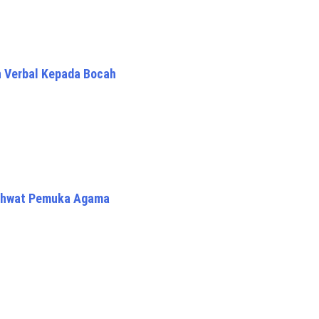
n Verbal Kepada Bocah
yahwat Pemuka Agama