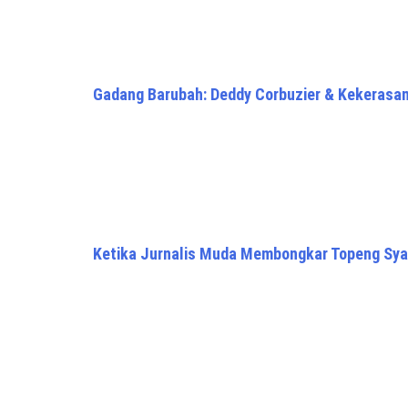
Gadang Barubah: Deddy Corbuzier & Kekerasa
Ketika Jurnalis Muda Membongkar Topeng S