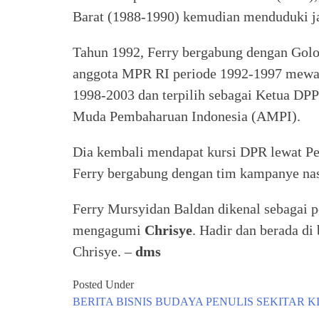
Barat (1988-1990) kemudian menduduki 
Tahun 1992, Ferry bergabung dengan Golo
anggota MPR RI periode 1992-1997 mewak
1998-2003 dan terpilih sebagai Ketua DP
Muda Pembaharuan Indonesia (AMPI).
Dia kembali mendapat kursi DPR lewat Pe
Ferry bergabung dengan tim kampanye nas
Ferry Mursyidan Baldan dikenal sebagai 
mengagumi
Chrisye
. Hadir dan berada d
Chrisye. –
dms
Posted Under
BERITA
BISNIS
BUDAYA
PENULIS
SEKITAR K