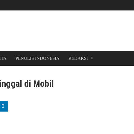
ITA
PENULIS INDONESIA
REDAKSI
inggal di Mobil