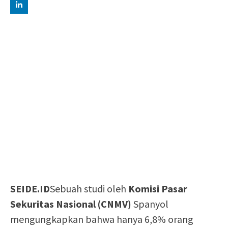
SEIDE.ID
Sebuah studi oleh
Komisi Pasar
Sekuritas Nasional (CNMV)
Spanyol
mengungkapkan bahwa hanya 6,8% orang