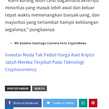
“Kami kurang lebih tahu bagaimana akhirnya:
minoritas yang masuk lebih awal dan keluar
tepat waktu memenangkan banyak uang, dan
mayoritas yang terlambat hampir kehilangan
segalanya,” pungkasnya.
MS Sumber Santiago Contera Foto CryptoNews
Investor Muda Tak Peduli Harga Aset Kripto
Jatuh Mereka Terpikat Pada Teknologi
Cryptocurrency
POSTED UNDER
BERITA
Share on facebook
Tweet on twitter