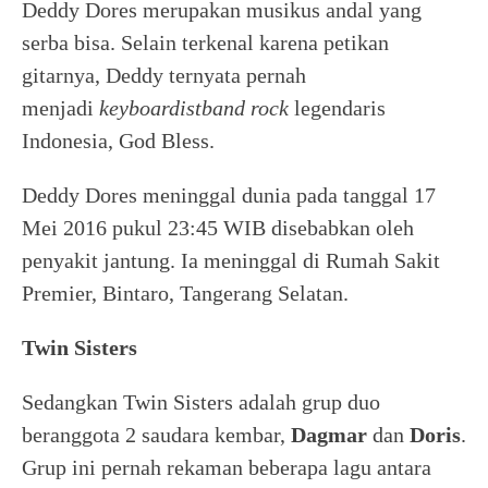
Deddy Dores merupakan musikus andal yang
serba bisa. Selain terkenal karena petikan
gitarnya, Deddy ternyata pernah
menjadi
keyboardist
band rock
legendaris
Indonesia, God Bless.
Deddy Dores meninggal dunia pada tanggal 17
Mei 2016 pukul 23:45 WIB disebabkan oleh
penyakit jantung. Ia meninggal di Rumah Sakit
Premier, Bintaro, Tangerang Selatan.
Twin Sisters
Sedangkan Twin Sisters adalah grup duo
beranggota 2 saudara kembar,
Dagmar
dan
Doris
.
Grup ini pernah rekaman beberapa lagu antara