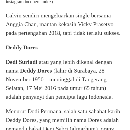
instagram incohernandez)
Calvin sendiri mengeluarkan single bersama
Anggia Chan, mantan kekasih Vicky Prasetyo
pada pertengahan 2018, tapi tidak terlalu sukses.
Deddy Dores
Dedi Suriadi
atau yang lebih dikenal dengan
nama
Deddy Dores
(lahir di Surabaya, 28
November 1950 – meninggal di Tangerang
Selatan, 17 Mei 2016 pada umur 65 tahun)
adalah penyanyi dan pencipta lagu Indonesia.
Menurut Dodi Permana, salah satu sahabat karib
Deddy Dores, yang memilih nama Dores adalah
pemandu bakat Deni Sabri (almarhum), orang