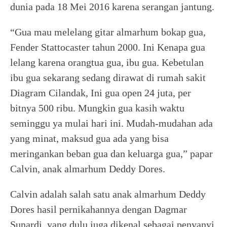
dunia pada 18 Mei 2016 karena serangan jantung.
“Gua mau melelang gitar almarhum bokap gua,
Fender Stattocaster tahun 2000. Ini Kenapa gua
lelang karena orangtua gua, ibu gua. Kebetulan
ibu gua sekarang sedang dirawat di rumah sakit
Diagram Cilandak, Ini gua open 24 juta, per
bitnya 500 ribu. Mungkin gua kasih waktu
seminggu ya mulai hari ini. Mudah-mudahan ada
yang minat, maksud gua ada yang bisa
meringankan beban gua dan keluarga gua,” papar
Calvin, anak almarhum Deddy Dores.
Calvin adalah salah satu anak almarhum Deddy
Dores hasil pernikahannya dengan Dagmar
Sunardi, yang dulu juga dikenal sebagai penyanyi