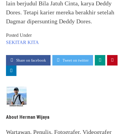
lain berjudul Bila Jatuh Cinta, karya Deddy
Dores. Tetapi karier mereka berakhir setelah
Dagmar dipersunting Deddy Dores.
Posted Under
SEKITAR KITA
Share on facebook
Tweet on twitter
About Herman Wijaya
Wartawan, Penulis, Fotografer, Videografer