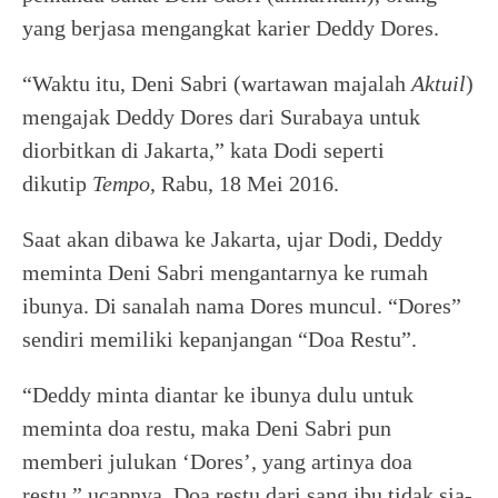
yang berjasa mengangkat karier Deddy Dores.
“Waktu itu, Deni Sabri (wartawan majalah
Aktuil
)
mengajak Deddy Dores dari Surabaya untuk
diorbitkan di Jakarta,” kata Dodi seperti
dikutip
Tempo
, Rabu, 18 Mei 2016.
Saat akan dibawa ke Jakarta, ujar Dodi, Deddy
meminta Deni Sabri mengantarnya ke rumah
ibunya. Di sanalah nama Dores muncul. “Dores”
sendiri memiliki kepanjangan “Doa Restu”.
“Deddy minta diantar ke ibunya dulu untuk
meminta doa restu, maka Deni Sabri pun
memberi julukan ‘Dores’, yang artinya doa
restu,” ucapnya. Doa restu dari sang ibu tidak sia-