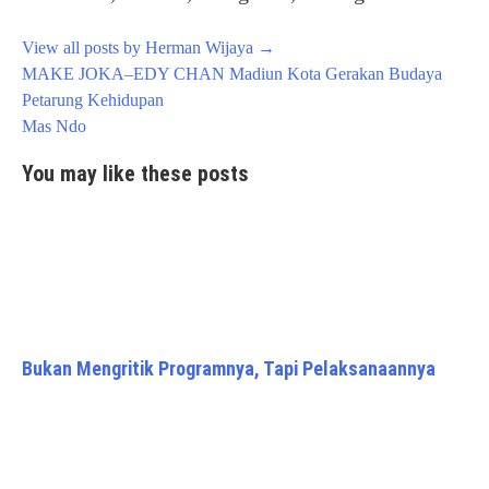
View all posts by Herman Wijaya
→
Post
MAKE JOKA–EDY CHAN Madiun Kota Gerakan Budaya
navigation
Petarung Kehidupan
Mas Ndo
You may like these posts
Bukan Mengritik Programnya, Tapi Pelaksanaannya