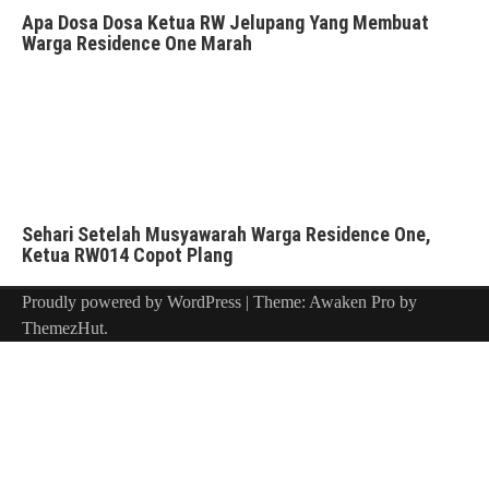
Apa Dosa Dosa Ketua RW Jelupang Yang Membuat
Warga Residence One Marah
Sehari Setelah Musyawarah Warga Residence One,
Ketua RW014 Copot Plang
Proudly powered by WordPress
|
Theme: Awaken Pro by
ThemezHut
.