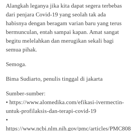
Alangkah leganya jika kita dapat segera terbebas
dari penjara Covid-19 yang seolah tak ada
habisnya dengan beragam varian baru yang terus
bermunculan, entah sampai kapan. Amat sangat
begitu melelahkan dan merugikan sekali bagi
semua pihak.
Semoga.
Bima Sudiarto, penulis tinggal di jakarta
Sumber-sumber:
• https://www.alomedika.com/efikasi-ivermectin-
untuk-profilaksis-dan-terapi-covid-19
•
https://www.ncbi.nlm.nih.gov/pmc/articles/PMC80