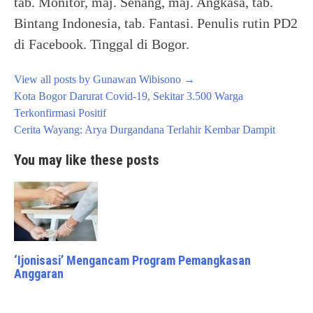
tab. Monitor, maj. Senang, maj. Angkasa, tab.
Bintang Indonesia, tab. Fantasi. Penulis rutin PD2
di Facebook. Tinggal di Bogor.
View all posts by Gunawan Wibisono
→
Post
Kota Bogor Darurat Covid-19, Sekitar 3.500 Warga
navigation
Terkonfirmasi Positif
Cerita Wayang: Arya Durgandana Terlahir Kembar Dampit
You may like these posts
‘Ijonisasi’ Mengancam Program Pemangkasan
Anggaran