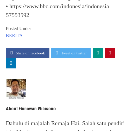
• https://www.bbc.com/indonesia/indonesia-
57553592
Posted Under
BERITA
Share on facebook
Tweet on twitter
About Gunawan Wibisono
Dahulu di majalah Remaja Hai. Salah satu pendiri