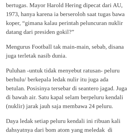
bertugas. Mayor Harold Hering dipecat dari AU,
1973, hanya karena ia berseroloh saat tugas bawa
koper, “gimana kalau perintah peluncuran nuklir
datang dari presiden gokil?”
Mengurus Football tak main-main, sebab, disana
juga terletak nasib dunia.
Puluhan -untuk tidak menyebut ratusan- peluru
berhulu/ berkepala ledak nulir itu juga ada
betulan. Posisinya tersebar di seantero jagad. Juga
di bawah air. Satu kapal selam berpeluru kendali
(nuklir) jarak jauh saja membawa 24 peluru.
Daya ledak setiap peluru kendali ini ribuan kali
dahsyatnya dari bom atom yang meledak di