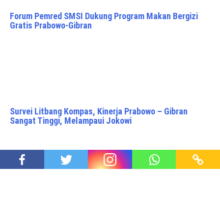
Forum Pemred SMSI Dukung Program Makan Bergizi
Gratis Prabowo-Gibran
Survei Litbang Kompas, Kinerja Prabowo – Gibran
Sangat Tinggi, Melampaui Jokowi
Presiden Prabowo Subianto Disabotase oleh Para
Pemarah