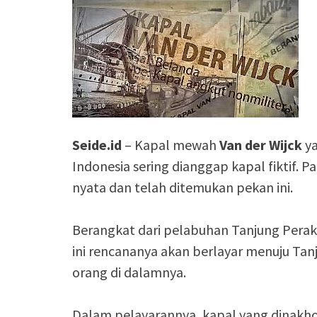
Seide.id
– Kapal mewah
Van der Wijck
ya
Indonesia sering dianggap kapal fiktif.
nyata dan telah ditemukan pekan ini.
Berangkat dari pelabuhan Tanjung Pera
ini rencananya akan berlayar menuju Ta
orang di dalamnya.
Dalam pelayarannya, kapal yang dinakh