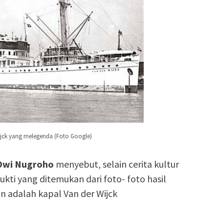
jck yang melegenda (Foto Google)
Dwi
Nugroho
menyebut, selain cerita kultur
kti yang ditemukan dari foto- foto hasil
n adalah kapal Van der Wijck