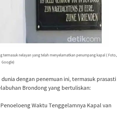
ong termasuk nelayan yang telah menyelamatkan penumpang kapal ( Foto,
Google)
n dunia dengan penemuan ini, termasuk prasasti
elabuhan Brondong yang bertuliskan:
 Penoeloeng Waktu Tenggelamnya Kapal van