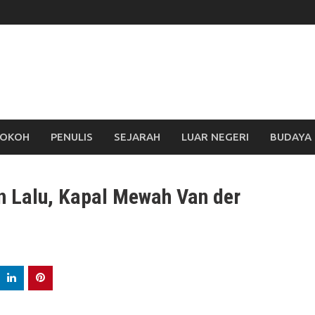
OKOH
PENULIS
SEJARAH
LUAR NEGERI
BUDAYA
n Lalu, Kapal Mewah Van der