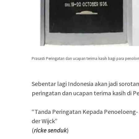
Prasasti Peringatan dan ucapan terima kasih bagi para penol
Sebentar lagi Indonesia akan jadi sorota
peringatan dan ucapan terima kasih di P
“Tanda Peringatan Kepada Penoeloeng-
der Wijck”
(
ricke senduk
)