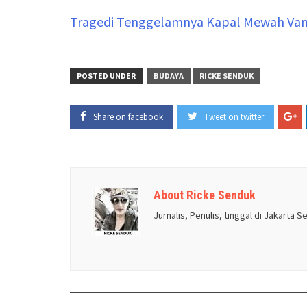
Tragedi Tenggelamnya Kapal Mewah Van 
POSTED UNDER
BUDAYA
RICKE SENDUK
Share on facebook
Tweet on twitter
About Ricke Senduk
Jurnalis, Penulis, tinggal di Jakarta S