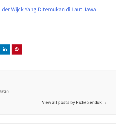
der Wijck Yang Ditemukan di Laut Jawa
elatan
View all posts by Ricke Senduk
→