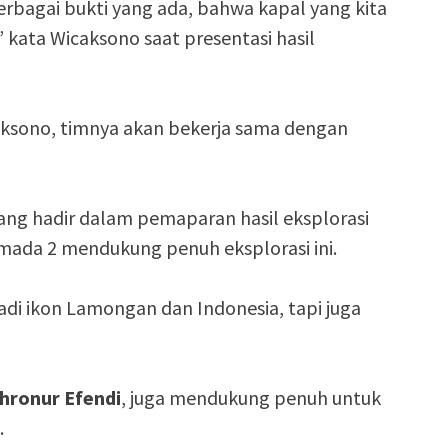
erbagai bukti yang ada, bahwa kapal yang kita
,” kata Wicaksono saat presentasi hasil
aksono, timnya akan bekerja sama dengan
 yang hadir dalam pemaparan hasil eksplorasi
ada 2 mendukung penuh eksplorasi ini.
jadi ikon Lamongan dan Indonesia, tapi juga
hronur Efendi
, juga mendukung penuh untuk
.