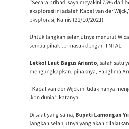
“Secara pribadi saya meyakini 75% dari b
eksplorasi ini adalah Kapal van der Wijck
eksplorasi, Kamis (21/10/2021).
Untuk langkah selanjutnya menurut Wic
semua pihak termasuk dengan TNI AL.
Letkol Laut Bagus Arianto
, salah satu
mengungkapkan, pihaknya, Panglima Arm
“Kapal van der Wijck ini tidak hanya men
ikon dunia,” katanya.
Di saat yang sama,
Bupati Lamongan
Yu
langkah selanjutnya yang akan dilakukan