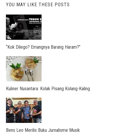
YOU MAY LIKE THESE POSTS
“Kok Dilego? Emangnya Barang Haram?”
Kuliner Nusantara: Kolak Pisang Kolang-Kaling
Bens Leo Merilis Buku Jurnalisme Musik