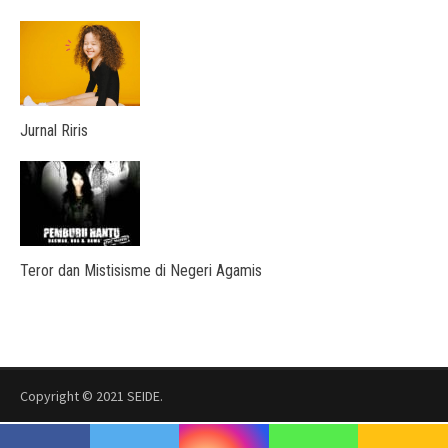
Jurnal Riris
Teror dan Mistisisme di Negeri Agamis
Copyright © 2021
SEIDE
.