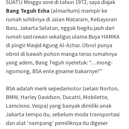
SUATU Minggu sore di tahun 1972, saya diajak
Bang Teguh Esha
(almarhum) mampir ke
rumah sohibnya di Jalan Mataram, Kebayoran
Baru, Jakarta Selatan, nggak begitu jauh dari
rumah sastrawan sekaligus ulama Buya HAMKA
di pingir Masjid Agung Al-Azhar. Obrol punya
obrol di bawah pohon manga teras rumahnya
yang adem, Bang Teguh nyeletuk: “…mong-
ngomong, BSA ente giname bakarnye?”
BSA adalah merk sepedamotor (selain Norton,
BMW, Harley Davidson, Ducatti, Mobilette,
Lamcinno. Vespa) yang banyak dimiliki anak
Jakarta tempo itu, sebelum moda transportasi
dan alat ‘nampang’ pemiliknya itu digeser