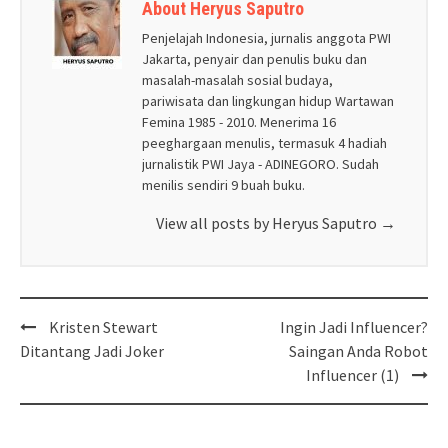
About Heryus Saputro
Penjelajah Indonesia, jurnalis anggota PWI
Jakarta, penyair dan penulis buku dan
masalah-masalah sosial budaya,
pariwisata dan lingkungan hidup Wartawan
Femina 1985 - 2010. Menerima 16
peeghargaan menulis, termasuk 4 hadiah
jurnalistik PWI Jaya - ADINEGORO. Sudah
menilis sendiri 9 buah buku.
View all posts by Heryus Saputro
→
Post
Kristen Stewart
Ingin Jadi Influencer?
navigation
Ditantang Jadi Joker
Saingan Anda Robot
Influencer (1)