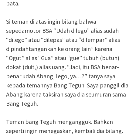
bata.
Si teman di atas ingin bilang bahwa
sepedamotor BSA “Udah dilego” alias sudah
“dilego” atau “dilepas” atau “dilempar” alias
dipindahtangankan ke orang lain” karena
“Ogut” alias “Gua” atau “gue” tubuh (butuh)
dokat (duit,) alias uang. “Jadi, itu BSA benar-
benar udah Abang, lego, ya…?” tanya saya
kepada temannya Bang Teguh. Saya panggil dia
Abang karena taksiran saya dia seumuran sama
Bang Teguh.
Teman bang Teguh mengangguk. Bahkan
seperti ingin menegaskan, kembali dia bilang.