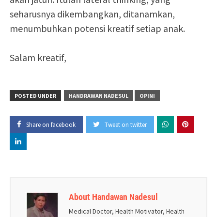
seharusnya dikembangkan, ditanamkan,
menumbuhkan potensi kreatif setiap anak.
Salam kreatif,
POSTED UNDER
HANDRAWAN NADESUL
OPINI
Share on facebook
Tweet on twitter
About Handawan Nadesul
Medical Doctor, Health Motivator, Health