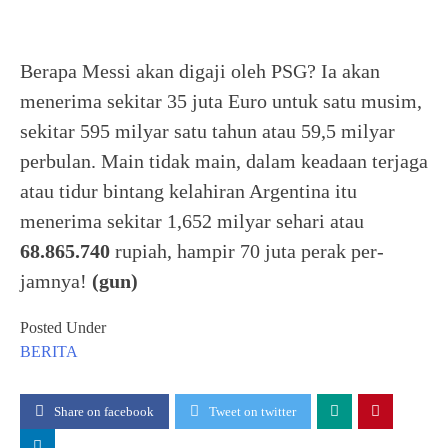
Berapa Messi akan digaji oleh PSG? Ia akan
menerima sekitar 35 juta Euro untuk satu musim,
sekitar 595 milyar satu tahun atau 59,5 milyar
perbulan. Main tidak main, dalam keadaan terjaga
atau tidur bintang kelahiran Argentina itu
menerima sekitar 1,652 milyar sehari atau
68.865.740
rupiah, hampir 70 juta perak per-
jamnya!
(gun)
Posted Under
BERITA
Share on facebook
Tweet on twitter