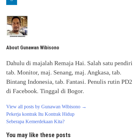
About Gunawan Wibisono
Dahulu di majalah Remaja Hai. Salah satu pendiri
tab. Monitor, maj. Senang, maj. Angkasa, tab.
Bintang Indonesia, tab. Fantasi. Penulis rutin PD2
di Facebook. Tinggal di Bogor.
View all posts by Gunawan Wibisono
→
Post
Pekerja kontrak Itu Kontrak Hidup
navigation
Seberapa Kemerdekaan Kita?
You may like these posts