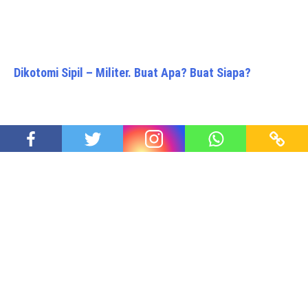
Dikotomi Sipil – Militer. Buat Apa? Buat Siapa?
Komedian Mat Solar Meninggal Dunia