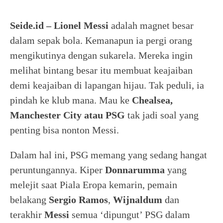
Seide.id –
Lionel Messi
adalah magnet besar
dalam sepak bola. Kemanapun ia pergi orang
mengikutinya dengan sukarela. Mereka ingin
melihat bintang besar itu membuat keajaiban
demi keajaiban di lapangan hijau. Tak peduli, ia
pindah ke klub mana. Mau ke
Chealsea,
Manchester City
atau PSG
tak jadi soal yang
penting bisa nonton Messi.
Dalam hal ini, PSG memang yang sedang hangat
peruntungannya. Kiper
Donnarumma
yang
melejit saat Piala Eropa kemarin, pemain
belakang
Sergio Ramos
,
Wijnaldum
dan
terakhir
Messi
semua ‘dipungut’ PSG dalam