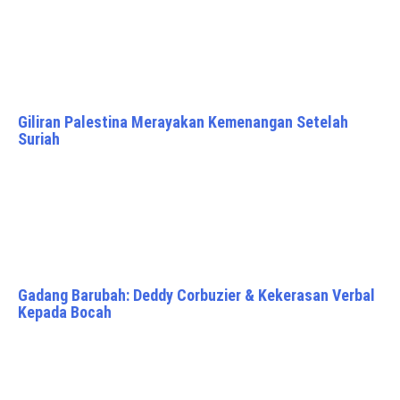
Giliran Palestina Merayakan Kemenangan Setelah
Suriah
Gadang Barubah: Deddy Corbuzier & Kekerasan Verbal
Kepada Bocah