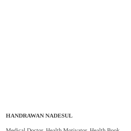
HANDRAWAN NADESUL
Medical Doctor, Health Motivator, Health Book