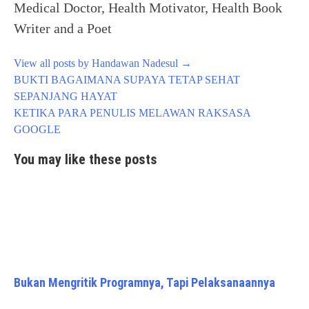
Medical Doctor, Health Motivator, Health Book
Writer and a Poet
View all posts by Handawan Nadesul
→
Post
BUKTI BAGAIMANA SUPAYA TETAP SEHAT
navigation
SEPANJANG HAYAT
KETIKA PARA PENULIS MELAWAN RAKSASA
GOOGLE
You may like these posts
Bukan Mengritik Programnya, Tapi Pelaksanaannya