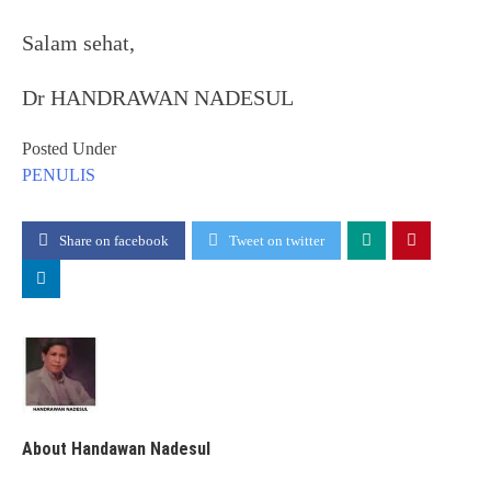
Salam sehat,
Dr HANDRAWAN NADESUL
Posted Under
PENULIS
Share on facebook
Tweet on twitter
About Handawan Nadesul