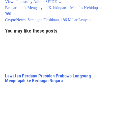
View all posts by Admin SEIDE
→
Post
Belajar untuk Menganyam Kehidupan – Menulis Kehidupan
navigation
360
CryptoNews: Serangan Flashloan, 186 Miliar Lenyap
You may like these posts
Lawatan Perdana Presiden Prabowo Langsung
Menjelajah ke Berbagai Negara