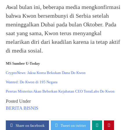
Awal bulan ini, beberapa media mengkonfirmasi
bahwa Kwon bersembunyi di Serbia setelah
meninggalkan Dubai pada bulan Oktober. Pada
saat yang sama, Kwon terus menyangkal
melarikan diri dari keadilan karena ia tetap aktif
di media sosial.
MS Sumber U-Today
CryptoNews: Jaksa Korea Bekukan Dana Do Kwon
Wanted: Do Kwon di 195 Negara
Peretas Misterius Akan Beberkan Kejahatan CEO TerraLabs Do Kwon
Posted Under
BERITA
BISNIS
Share on facebook
Tweet on twitter