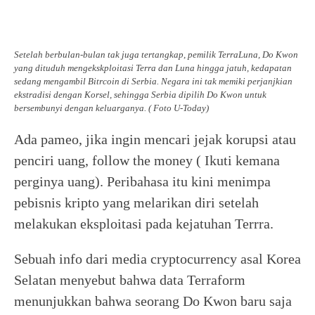
Setelah berbulan-bulan tak juga tertangkap, pemilik TerraLuna, Do Kwon
yang dituduh mengekskploitasi Terra dan Luna hingga jatuh, kedapatan
sedang mengambil Bitrcoin di Serbia. Negara ini tak memiki perjanjkian
ekstradisi dengan Korsel, sehingga Serbia dipilih Do Kwon untuk
bersembunyi dengan keluarganya. ( Foto U-Today)
Ada pameo, jika ingin mencari jejak korupsi atau
penciri uang, follow the money ( Ikuti kemana
perginya uang). Peribahasa itu kini menimpa
pebisnis kripto yang melarikan diri setelah
melakukan eksploitasi pada kejatuhan Terrra.
Sebuah info dari media cryptocurrency asal Korea
Selatan menyebut bahwa data Terraform
menunjukkan bahwa seorang Do Kwon baru saja