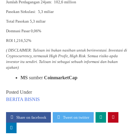
Jumlah Perdagangan 24jam: 102,6 million
Pasokan Sirkulasi: 5,3 miliar
Total Pasokan 5,3 miliar
Domnasi Pasar 0,06%
ROI 1,216,52%
( DISCLAIMER: Tulisan ini bukan nasihan untuk berinvestasi. Investasi di
Cryptocurrency, termasuk High Profit, High Risk. Semua risiko apda
investor itu sendiri. Tulisan ini sebagai sebuah informasi dan bukan
ajakan)
MS
sumber
CoinmarketCap
Posted Under
BERITA
BISNIS
Share on facebook
Tweet on twitter