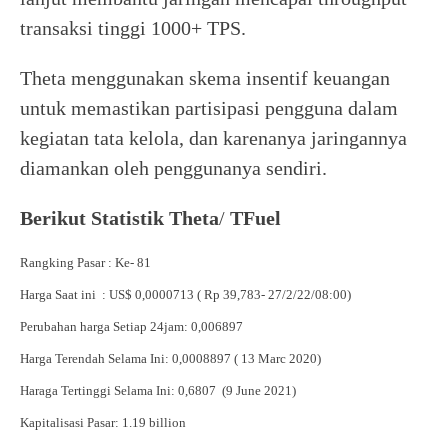
transaksi tinggi 1000+ TPS.
Theta menggunakan skema insentif keuangan
untuk memastikan partisipasi pengguna dalam
kegiatan tata kelola, dan karenanya jaringannya
diamankan oleh penggunanya sendiri.
Berikut Statistik Theta
/
TFuel
Rangking Pasar : Ke- 81
Harga Saat ini : US$ 0,0000713 ( Rp 39,783- 27/2/22/08:00)
Perubahan harga Setiap 24jam: 0,006897
Harga Terendah Selama Ini: 0,0008897 ( 13 Marc 2020)
Haraga Tertinggi Selama Ini: 0,6807 (9 June 2021)
Kapitalisasi Pasar: 1.19 billion