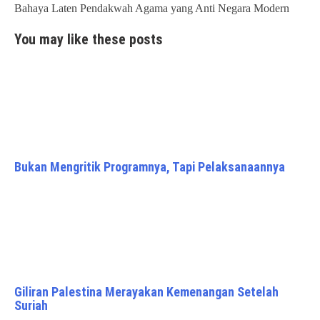
navigation
Bahaya Laten Pendakwah Agama yang Anti Negara Modern
You may like these posts
Bukan Mengritik Programnya, Tapi Pelaksanaannya
Giliran Palestina Merayakan Kemenangan Setelah
Suriah