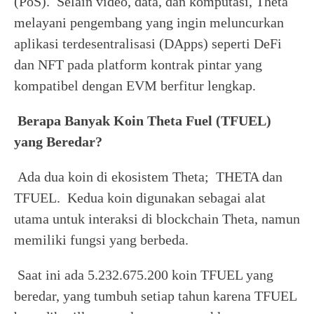
(PoS). Selain video, data, dan komputasi, Theta
melayani pengembang yang ingin meluncurkan
aplikasi terdesentralisasi (DApps) seperti DeFi
dan NFT pada platform kontrak pintar yang
kompatibel dengan EVM berfitur lengkap.
Berapa Banyak Koin Theta Fuel (TFUEL)
yang Beredar?
Ada dua koin di ekosistem Theta; THETA dan
TFUEL. Kedua koin digunakan sebagai alat
utama untuk interaksi di blockchain Theta, namun
memiliki fungsi yang berbeda.
Saat ini ada 5.232.675.200 koin TFUEL yang
beredar, yang tumbuh setiap tahun karena TFUEL