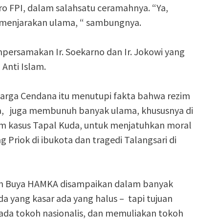
ro FPI, dalam salahsatu ceramahnya. “Ya,
emenjarakan ulama, “ sambungnya.
persamakan Ir. Soekarno dan Ir. Jokowi yang
Anti Islam.
arga Cendana itu menutupi fakta bahwa rezim
a, juga membunuh banyak ulama, khususnya di
m kasus Tapal Kuda, untuk menjatuhkan moral
 Priok di ibukota dan tragedi Talangsari di
 Buya HAMKA disampaikan dalam banyak
a yang kasar ada yang halus – tapi tujuan
da tokoh nasionalis, dan memuliakan tokoh