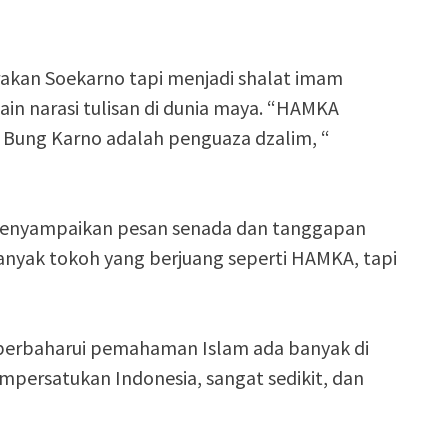
akan Soekarno tapi menjadi shalat imam
ain narasi tulisan di dunia maya. “HAMKA
g Bung Karno adalah penguaza dzalim, “
 menyampaikan pesan senada dan tanggapan
banyak tokoh yang berjuang seperti HAMKA, tapi
rbaharui pemahaman Islam ada banyak di
mpersatukan Indonesia, sangat sedikit, dan