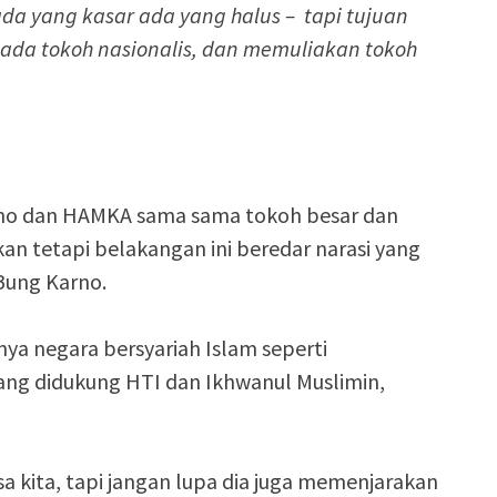
da yang kasar ada yang halus – tapi tujuan
da tokoh nasionalis, dan memuliakan tokoh
no dan HAMKA sama sama tokoh besar dan
an tetapi belakangan ini beredar narasi yang
ung Karno.
nya negara bersyariah Islam seperti
ang didukung HTI dan Ikhwanul Muslimin,
 kita, tapi jangan lupa dia juga memenjarakan