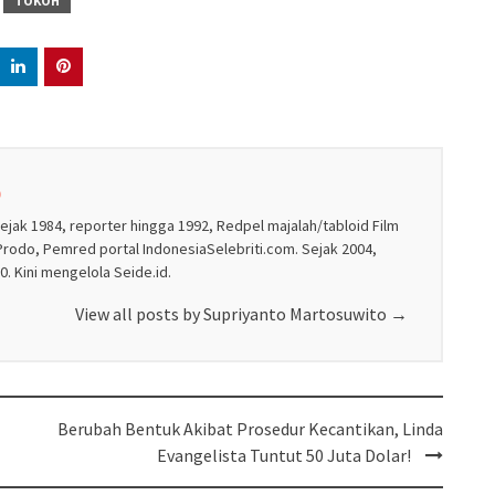
TOKOH
o
sejak 1984, reporter hingga 1992, Redpel majalah/tabloid Film
rodo, Pemred portal IndonesiaSelebriti.com. Sejak 2004,
. Kini mengelola Seide.id.
View all posts by Supriyanto Martosuwito
→
Berubah Bentuk Akibat Prosedur Kecantikan, Linda
Evangelista Tuntut 50 Juta Dolar!