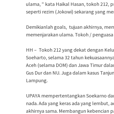
ulama, “ kata Haikal Hasan, tokoh 212, p
seperti rezim (Jokowi) sekarang yang m
Demikianlah goals, tujuan akhirnya, mem
memenjarakan ulama. Tokoh / penguasa 
HH – Tokoh 212 yang dekat dengan Kelu
Soeharto, selama 32 tahun kekuasaanny
Aceh (selama DOM) dan Jawa Timur dala
Gus Dur dan NU. Juga dalam kasus Tanjung
Lampung.
UPAYA mempertentangkan Soekarno dan
nada. Ada yang keras ada yang lembut, ad
akhirnya sama. Membangun kebencian pa