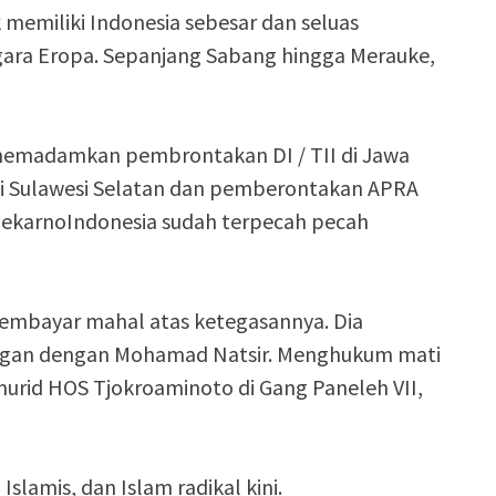
 memiliki Indonesia sebesar dan seluas
egara Eropa. Sepanjang Sabang hingga Merauke,
 memadamkan pembrontakan DI / TII di Jawa
di Sulawesi Selatan dan pemberontakan APRA
SoekarnoIndonesia sudah terpecah pecah
embayar mahal atas ketegasannya. Dia
gan dengan Mohamad Natsir. Menghukum mati
murid HOS Tjokroaminoto di Gang Paneleh VII,
slamis, dan Islam radikal kini.