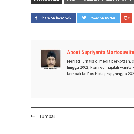
POSTED UNDER
OPINI
SUPRIYANTO MARTOSUWITO
Share on facebook
Tweet on twitter
About Supriyanto Martosuwit
Menjadi jurnalis di media perkotaan, 
hingga 2002, Pemred majalah wanita P
kembali ke Pos Kota grup, hingga 2020
Post
Tumbal
navigation