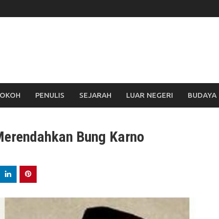
OKOH
PENULIS
SEJARAH
LUAR NEGERI
BUDAYA
Merendahkan Bung Karno