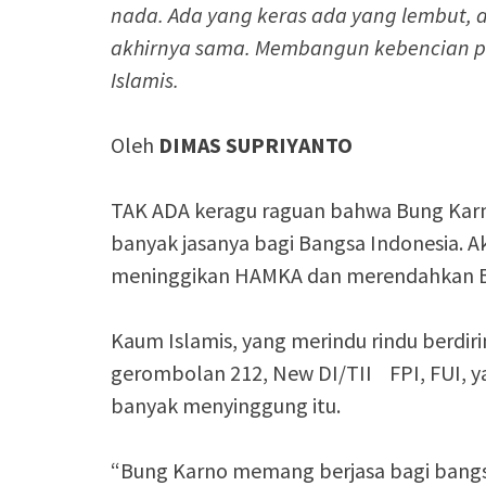
nada. Ada yang keras ada yang lembut, a
akhirnya sama. Membangun kebencian pa
Islamis.
Oleh
DIMAS SUPRIYANTO
TAK ADA keragu raguan bahwa Bung Kar
banyak jasanya bagi Bangsa Indonesia. Ak
meninggikan HAMKA dan merendahkan B
Kaum Islamis, yang merindu rindu berdiri
gerombolan 212, New DI/TII FPI, FUI, y
banyak menyinggung itu.
“Bung Karno memang berjasa bagi bangsa