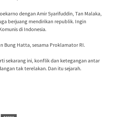
ekarno dengan Amir Syarifuddin, Tan Malaka,
juga berjuang mendirikan republik. Ingin
Komunis di Indonesia.
an Bung Hatta, sesama Proklamator RI.
ti sekarang ini, konflik dan ketegangan antar
angan tak terelakan. Dan itu sejarah.