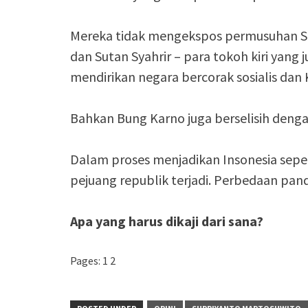
Mereka tidak mengekspos permusuhan So
dan Sutan Syahrir – para tokoh kiri yang 
mendirikan negara bercorak sosialis dan 
Bahkan Bung Karno juga berselisih deng
Dalam proses menjadikan Insonesia seper
pejuang republik terjadi. Perbedaan pand
Apa yang harus dikaji dari sana?
Pages:
1
2