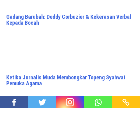
Gadang Barubah: Deddy Corbuzier & Kekerasan Verbal
Kepada Bocah
Ketika Jurnalis Muda Membongkar Topeng Syahwat
Pemuka Agama
Kebakaran Los Angeles, Antara Azab dan Hoax