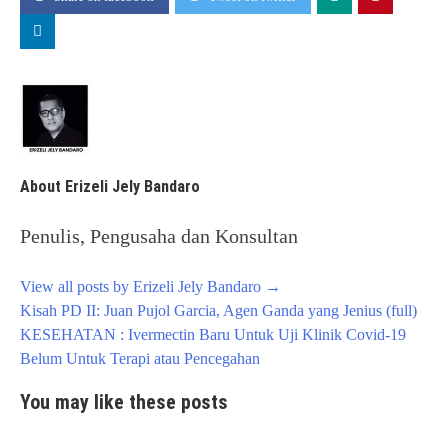
About Erizeli Jely Bandaro
Penulis, Pengusaha dan Konsultan
View all posts by Erizeli Jely Bandaro
→
Post
Kisah PD II: Juan Pujol Garcia, Agen Ganda yang Jenius (full)
navigation
KESEHATAN : Ivermectin Baru Untuk Uji Klinik Covid-19
Belum Untuk Terapi atau Pencegahan
You may like these posts