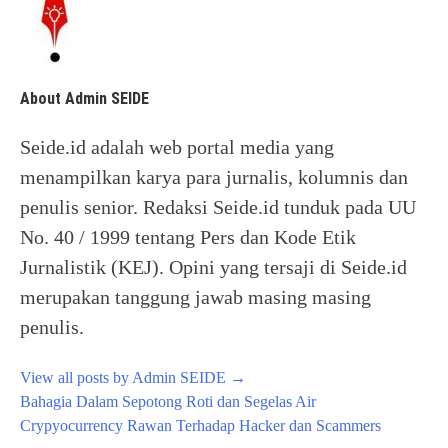
About Admin SEIDE
Seide.id adalah web portal media yang
menampilkan karya para jurnalis, kolumnis dan
penulis senior. Redaksi Seide.id tunduk pada UU
No. 40 / 1999 tentang Pers dan Kode Etik
Jurnalistik (KEJ). Opini yang tersaji di Seide.id
merupakan tanggung jawab masing masing
penulis.
View all posts by Admin SEIDE
→
Post
Bahagia Dalam Sepotong Roti dan Segelas Air
navigation
Crypyocurrency Rawan Terhadap Hacker dan Scammers