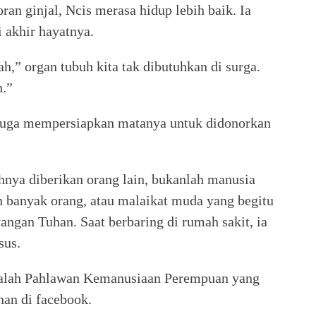
an ginjal, Ncis merasa hidup lebih baik. Ia
 akhir hayatnya.
,” organ tubuh kita tak dibutuhkan di surga.
.”
 juga mempersiapkan matanya untuk didonorkan
nya diberikan orang lain, bukanlah manusia
n banyak orang, atau malaikat muda yang begitu
yangan Tuhan. Saat berbaring di rumah sakit, ia
esus.
adalah Pahlawan Kemanusiaan Perempuan yang
nan di facebook.