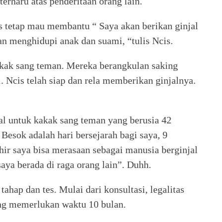
rharu atas penderitaan orang lain.
s tetap mau membantu “ Saya akan berikan ginjal
an menghidupi anak dan suami, “tulis Ncis.
kak sang teman. Mereka berangkulan saking
. Ncis telah siap dan rela memberikan ginjalnya.
al untuk kakak sang teman yang berusia 42
 Besok adalah hari bersejarah bagi saya, 9
hir saya bisa merasaan sebagai manusia berginjal
saya berada di raga orang lain”. Duhh.
tahap dan tes. Mulai dari konsultasi, legalitas
ang memerlukan waktu 10 bulan.