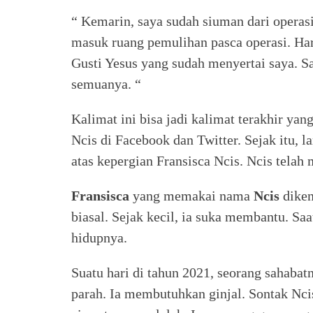
“ Kemarin, saya sudah siuman dari operasi
masuk ruang pemulihan pasca operasi. Har
Gusti Yesus yang sudah menyertai saya. S
semuanya. “
Kalimat ini bisa jadi kalimat terakhir ya
Ncis di Facebook dan Twitter. Sejak itu, 
atas kepergian Fransisca Ncis. Ncis telah
Fransisca
yang memakai nama
Ncis
diken
biasal. Sejak kecil, ia suka membantu. Sa
hidupnya.
Suatu hari di tahun 2021, seorang sahaba
parah. Ia membutuhkan ginjal. Sontak Ncis