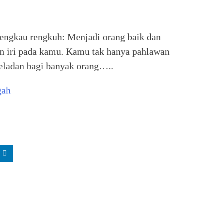
 engkau rengkuh: Menjadi orang baik dan
an iri pada kamu. Kamu tak hanya pahlawan
teladan bagi banyak orang…..
gah