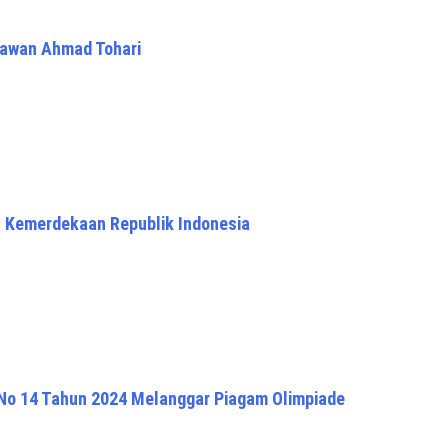
rawan Ahmad Tohari
h Kemerdekaan Republik Indonesia
 No 14 Tahun 2024 Melanggar Piagam Olimpiade