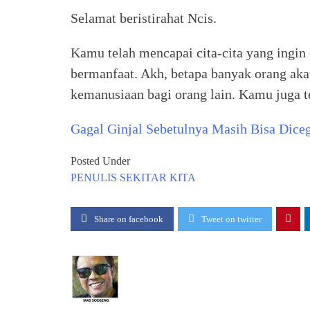
Selamat beristirahat Ncis.
Kamu telah mencapai cita-cita yang ingin
bermanfaat. Akh, betapa banyak orang ak
kemanusiaan bagi orang lain. Kamu juga 
Gagal Ginjal Sebetulnya Masih Bisa Dice
Posted Under
PENULIS
SEKITAR KITA
Share on facebook
Tweet on twitter