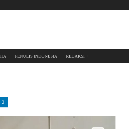
ITA
PENULIS INDONESIA
REDAKSI