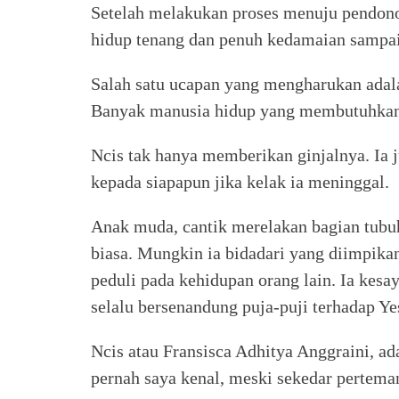
Setelah melakukan proses menuju pendonor
hidup tenang dan penuh kedamaian sampai
Salah satu ucapan yang mengharukan adalah
Banyak manusia hidup yang membutuhkan
Ncis tak hanya memberikan ginjalnya. Ia
kepada siapapun jika kelak ia meninggal.
Anak muda, cantik merelakan bagian tubuh
biasa. Mungkin ia bidadari yang diimpika
peduli pada kehidupan orang lain. Ia kesa
selalu bersenandung puja-puji terhadap Y
Ncis atau Fransisca Adhitya Anggraini, 
pernah saya kenal, meski sekedar pertema