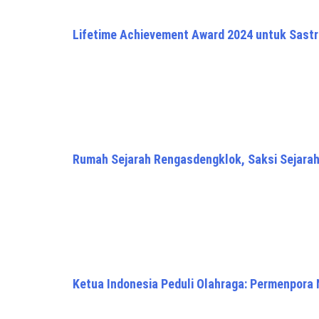
Lifetime Achievement Award 2024 untuk Sast
Rumah Sejarah Rengasdengklok, Saksi Sejara
Ketua Indonesia Peduli Olahraga: Permenpora