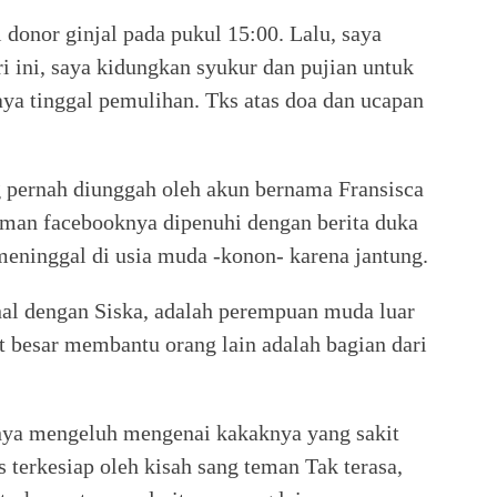
 donor ginjal pada pukul 15:00. Lalu, saya
i ini, saya kidungkan syukur dan pujian untuk
aya tinggal pemulihan. Tks atas doa dan ucapan
ng pernah diunggah oleh akun bernama Fransisca
laman facebooknya dipenuhi dengan berita duka
 meninggal di usia muda -konon- karena jantung.
al dengan Siska, adalah perempuan muda luar
at besar membantu orang lain adalah bagian dari
tnya mengeluh mengenai kakaknya yang sakit
 terkesiap oleh kisah sang teman Tak terasa,