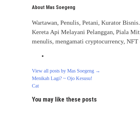
About Mas Soegeng
Wartawan, Penulis, Petani, Kurator Bisnis
Kereta Api Melayani Pelanggan, Piala Mit
menulis, mengamati cryptocurrency, NFT d
View all posts by Mas Soegeng
→
Post
Menikah Lagi? ~ Ojo Kesusu!
navigation
Cat
You may like these posts