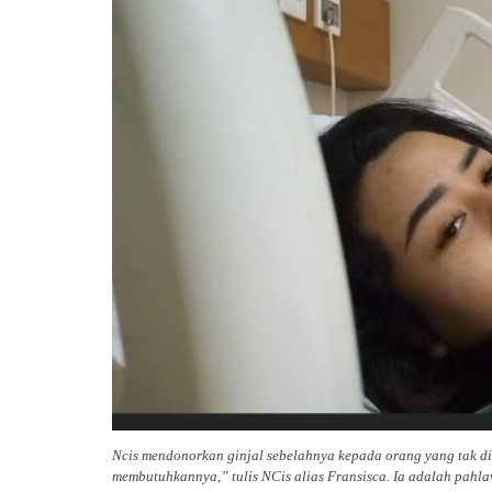
Ncis mendonorkan ginjal sebelahnya kepada orang yang tak dik
membutuhkannya,” tulis NCis alias Fransisca. Ia adalah pah