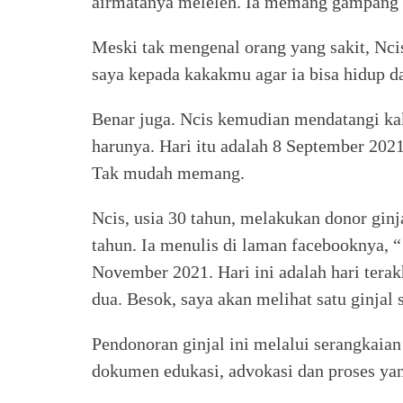
airmatanya meleleh. Ia memang gampang te
Meski tak mengenal orang yang sakit, Nci
saya kepada kakakmu agar ia bisa hidup d
Benar juga. Ncis kemudian mendatangi ka
harunya. Hari itu adalah 8 September 2021
Tak mudah memang.
Ncis, usia 30 tahun, melakukan donor ginj
tahun. Ia menulis di laman facebooknya, “
November 2021. Hari ini adalah hari terak
dua. Besok, saya akan melihat satu ginjal 
Pendonoran ginjal ini melalui serangkaian 
dokumen edukasi, advokasi dan proses y