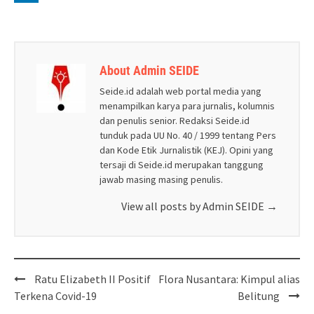
About Admin SEIDE
Seide.id adalah web portal media yang
menampilkan karya para jurnalis, kolumnis
dan penulis senior. Redaksi Seide.id
tunduk pada UU No. 40 / 1999 tentang Pers
dan Kode Etik Jurnalistik (KEJ). Opini yang
tersaji di Seide.id merupakan tanggung
jawab masing masing penulis.
View all posts by Admin SEIDE
→
Post
Ratu Elizabeth II Positif
Flora Nusantara: Kimpul alias
navigation
Terkena Covid-19
Belitung