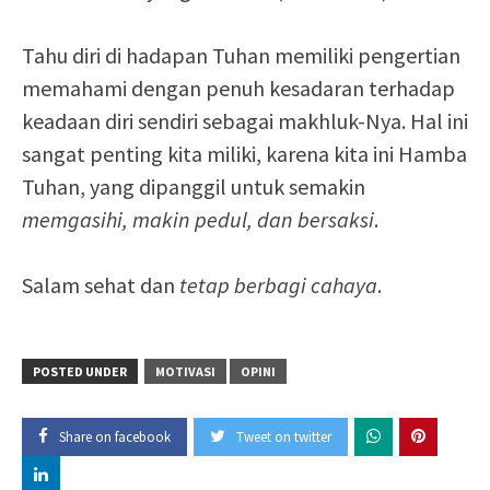
Tahu diri di hadapan Tuhan memiliki pengertian
memahami dengan penuh kesadaran terhadap
keadaan diri sendiri sebagai makhluk-Nya. Hal ini
sangat penting kita miliki, karena kita ini Hamba
Tuhan, yang dipanggil untuk semakin
memgasihi, makin pedul, dan bersaksi
.
Salam sehat dan
tetap berbagi cahaya
.
POSTED UNDER
MOTIVASI
OPINI
Share on facebook
Tweet on twitter