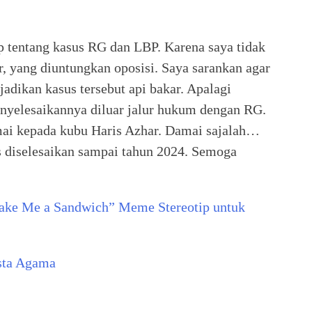
ap tentang kasus RG dan LBP. Karena saya tidak
 yang diuntungkan oposisi. Saya sarankan agar
jadikan kasus tersebut api bakar. Apalagi
nyelesaikannya diluar jalur hukum dengan RG.
ai kepada kubu Haris Azhar. Damai sajalah…
s diselesaikan sampai tahun 2024. Semoga
ke Me a Sandwich” Meme Stereotip untuk
sta Agama