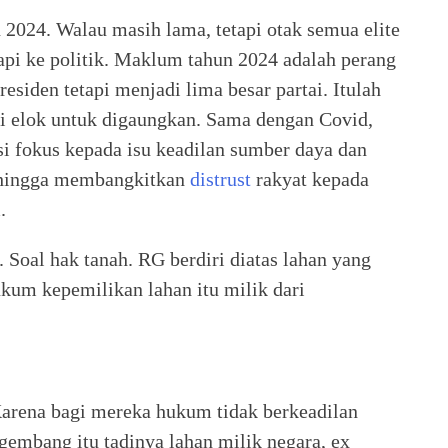
 2024. Walau masih lama, tetapi otak semua elite
etapi ke politik. Maklum tahun 2024 adalah perang
residen tetapi menjadi lima besar partai. Itulah
gi elok untuk digaungkan. Sama dengan Covid,
si fokus kepada isu keadilan sumber daya dan
hingga membangkitkan
distrust
rakyat kepada
.
 Soal hak tanah. RG berdiri diatas lahan yang
ukum kepemilikan lahan itu milik dari
Karena bagi mereka hukum tidak berkeadilan
gembang itu tadinya lahan milik negara, ex