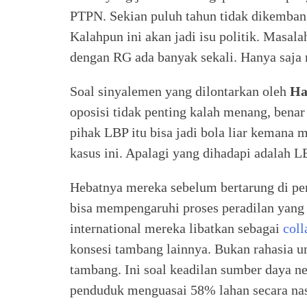
PTPN. Sekian puluh tahun tidak dikemban
Kalahpun ini akan jadi isu politik. Masala
dengan RG ada banyak sekali. Hanya saja m
Soal sinyalemen yang dilontarkan oleh
Ha
oposisi tidak penting kalah menang, benar
pihak LBP itu bisa jadi bola liar kemana 
kasus ini. Apalagi yang dihadapi adalah 
Hebatnya mereka sebelum bertarung di peng
bisa mempengaruhi proses peradilan yan
international mereka libatkan sebagai
coll
konsesi tambang lainnya. Bukan rahasia u
tambang. Ini soal keadilan sumber daya ne
penduduk menguasai 58% lahan secara nas