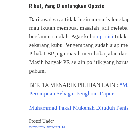
Ribut, Yang Diuntungkan Oposisi
Dari awal saya tidak ingin menulis lengk
mau ikutan membuat masalah jadi melebar,
berdamai sajalah. Agar kubu
oposisi
tidak 
sekarang kubu Pengembang sudah siap me
Pihak LBP juga masih membuka jalan dam
Masih banyak PR selain politik yang haru
paham.
BERITA MENARIK PILIHAN LAIN :
“Ma
Perempuan Sebagai Penghuni Dapur
Muhammad Pakai Mukenah Dituduh Peni
Posted Under
BERITA
PENULIS