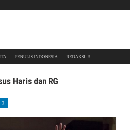
ITA
PENULIS INDONESIA
REDAKSI
sus Haris dan RG