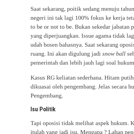
Saat sekarang, poitik sedang menuju tahun
negeri ini tak lagi 100% fokus ke kerja t
to be or not to be. Bukan sekedar jabatan p
yang diperjuangkan. Issue agama tidak la
udah bosen bahasnya. Saat sekarang oposi
ruang. Ini akan digulung jadi
snow ball
se
pemerintah dan lebih jauh lagi soal hukum
Kasus RG keliatan sederhana. Hitam putih.
dikuasai oleh pengembang. Jelas secara h
Pengembang.
Isu Politik
Tapi oposisi tidak melihat aspek hukum. 
itulah yang jadi isu. Mengapa ? Lahan pen