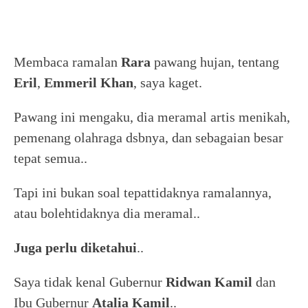
Membaca ramalan
Rara
pawang hujan, tentang
Eril
,
Emmeril Khan
, saya kaget.
Pawang ini mengaku, dia meramal artis menikah,
pemenang olahraga dsbnya, dan sebagaian besar
tepat semua..
Tapi ini bukan soal tepattidaknya ramalannya,
atau bolehtidaknya dia meramal..
Juga perlu diketahui
..
Saya tidak kenal Gubernur
Ridwan Kamil
dan
Ibu Gubernur
Atalia Kamil
..