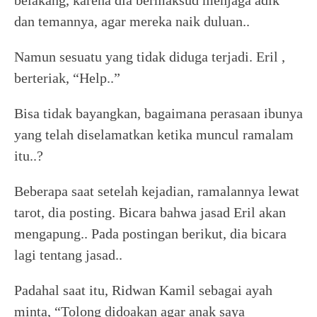
belakang, karena dia bermaksud menjaga adik
dan temannya, agar mereka naik duluan..
Namun sesuatu yang tidak diduga terjadi. Eril ,
berteriak, “Help..”
Bisa tidak bayangkan, bagaimana perasaan ibunya
yang telah diselamatkan ketika muncul ramalam
itu..?
Beberapa saat setelah kejadian, ramalannya lewat
tarot, dia posting. Bicara bahwa jasad Eril akan
mengapung.. Pada postingan berikut, dia bicara
lagi tentang jasad..
Padahal saat itu, Ridwan Kamil sebagai ayah
minta, “Tolong didoakan agar anak saya