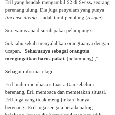
Eril yang hendak mengambil S2 di Swiss, seorang
perenang ulung. Dia juga penyelam yang punya
lincense diving
– sudah taraf penolong (
resque
).
Situ waras apa disuruh pakai pelampung?.
Sok tahu sekali menyalahkan orangtuanya dengan
ucapan, “
Seharusnya sebagai orangtua
mengingatkan harus pakai..
(pelampung).,”
Sebagai informasi lagi..
Eril mahir membaca situasi.. Dan sebelum
berenang, Eril membaca dan memetakan situasi.
Eril juga yang tidak mengijinkan ibunya
berenang.. Eril juga sengaja berada paling