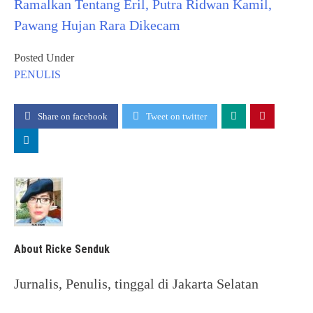
Ramalkan Tentang Eril, Putra Ridwan Kamil,
Pawang Hujan Rara Dikecam
Posted Under
PENULIS
Share on facebook
Tweet on twitter
About Ricke Senduk
Jurnalis, Penulis, tinggal di Jakarta Selatan