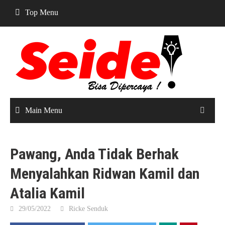
Skip
Top Menu
to
content
Main Menu
Pawang, Anda Tidak Berhak
Menyalahkan Ridwan Kamil dan
Atalia Kamil
29/05/2022
Ricke Senduk