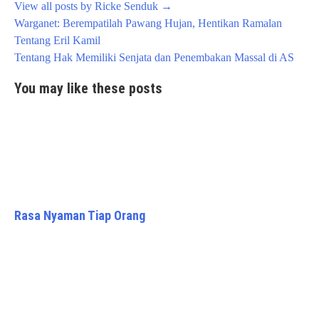
View all posts by Ricke Senduk
→
Post
Warganet: Berempatilah Pawang Hujan, Hentikan Ramalan
navigation
Tentang Eril Kamil
Tentang Hak Memiliki Senjata dan Penembakan Massal di AS
You may like these posts
Rasa Nyaman Tiap Orang