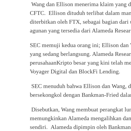
Wang dan Ellison menerima klaim yang di
CFTC. Ellison dituduh terlibat dalam ma
diterbitkan oleh FTX, sebagai bagian dari
agunan yang tersedia dari Alameda Resear
SEC memuji kedua orang ini; Ellison dan 
yang sedang berlangsung. Alameda Resear
perusahaanKripto besar yang kini telah m
Voyager Digital dan BlockFi Lending.
SEC menuduh bahwa Ellison dan Wang, d
bersekongkol dengan Bankman-Fried dala
Disebutkan, Wang membuat perangkat lun
memungkinkan Alameda mengalihkan dana
sendiri. Alameda dipimpin oleh Bankman-