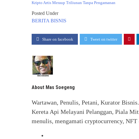
Kripto Artis Meraup Triliunan Tanpa Pengamanan
Posted Under
BERITA
BISNIS
Share on facebook
Tweet on twitter
About Mas Soegeng
Wartawan, Penulis, Petani, Kurator Bisnis
Kereta Api Melayani Pelanggan, Piala Mit
menulis, mengamati cryptocurrency, NFT d