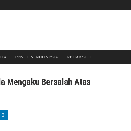
ITA
PENULIS INDONESIA
REDAKSI
da Mengaku Bersalah Atas