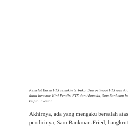
Kemelut Bursa FTX semakin terbuka. Dua petinggi FTX dan Al
dana investor. Kini Pendiri FTX dan Alameda, Sam Bankman h
kripto investor.
Akhirnya, ada yang mengaku bersalah ata
pendirinya, Sam Bankman-Fried, bangkrut