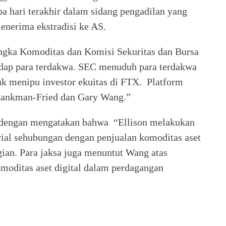
hari terakhir dalam sidang pengadilan yang
enerima ekstradisi ke AS.
ngka Komoditas dan Komisi Sekuritas dan Bursa
adap para terdakwa. SEC menuduh para terdakwa
tuk menipu investor ekuitas di FTX. Platform
 Bankman-Fried dan Gary Wang.”
s dengan mengatakan bahwa “Ellison melakukan
rial sehubungan dengan penjualan komoditas aset
gian. Para jaksa juga menuntut Wang atas
moditas aset digital dalam perdagangan