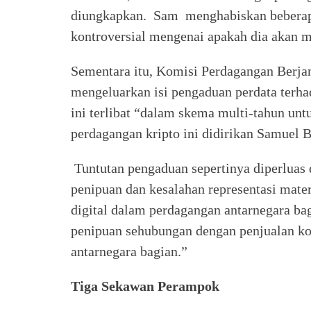
diungkapkan. Sam menghabiskan beberapa 
kontroversial mengenai apakah dia akan m
Sementara itu, Komisi Perdagangan Berja
mengeluarkan isi pengaduan perdata terh
ini terlibat “dalam skema multi-tahun un
perdagangan kripto ini didirikan Samuel
Tuntutan pengaduan sepertinya diperlua
penipuan dan kesalahan representasi mate
digital dalam perdagangan antarnegara ba
penipuan sehubungan dengan penjualan ko
antarnegara bagian.”
Tiga Sekawan Perampok