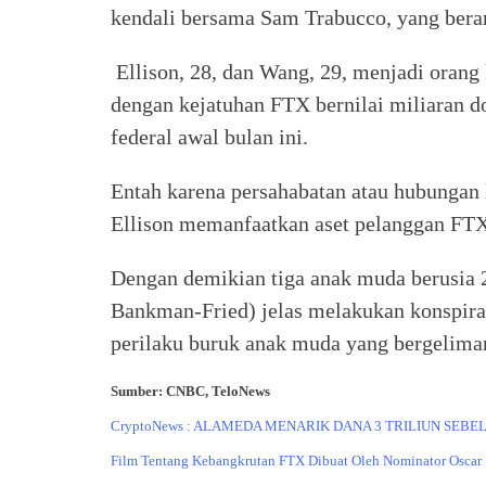
kendali bersama Sam Trabucco, yang bera
Ellison, 28, dan Wang, 29, menjadi orang
dengan kejatuhan FTX bernilai miliaran d
federal awal bulan ini.
Entah karena persahabatan atau hubung
Ellison memanfaatkan aset pelanggan FT
Dengan demikian tiga anak muda berusia 2
Bankman-Fried) jelas melakukan konspiras
perilaku buruk anak muda yang bergelima
Sumber: CNBC, TeloNews
CryptoNews : ALAMEDA MENARIK DANA 3 TRILIUN SEB
Film Tentang Kebangkrutan FTX Dibuat Oleh Nominator Oscar