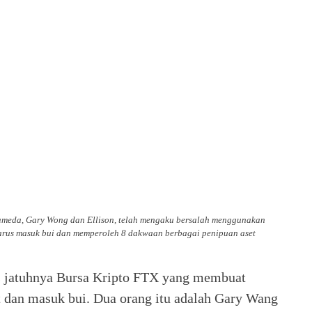
ameda, Gary Wong dan Ellison, telah mengaku bersalah menggunakan
arus masuk bui dan memperoleh 8 dakwaan berbagai penipuan aset
s jatuhnya Bursa Kripto FTX yang membuat
 dan masuk bui. Dua orang itu adalah Gary Wang