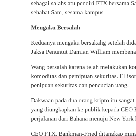
sebagai salahs atu pendiri FTX bersama Sa
sehabat Sam, sesama kampus.
Mengaku Bersalah
Keduanya mengaku bersakahg setelah dida
Jaksa Penuntut Damian William membenark
Wang bersalah karena telah melakukan ko
komoditas dan pemipuan sekuritas. Elliso
penipuan sekuritas dan pencucian uang.
Dakwaan pada dua orang kripto itu sangat
yang diungkapkan ke publik kepada CEO
perjalanan dari Bahana menuju New York 
CEO FTX, Bankman-Fried ditangkap ming