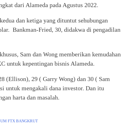
ngkat dari Alameda pada Agustus 2022.
 kedua dan ketiga yang dituntut sehubungan
olar. Bankman-Fried, 30, didakwa di pengadilan
an khusus, Sam dan Wong memberikan kemudahan
XC untuk kepentingan bisnis Alameda.
8 (Ellison), 29 ( Garry Wong) dan 30 ( Sam
i untuk mengakali dana investor. Dan itu
ngan harta dan masalah.
ELUM FTX BANGKRUT