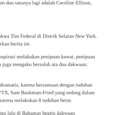
m dan satunya lagi adalah Caroline Ellison,
kwa Tim Federal di Distrik Selatan New York.
an berita ini.
nspirasi melakukan penipuan kawat, penipuan
n juga mengaku bersalah ata dua dakwaan;
 dramatis, karena bersamaan dengan tuduhan
 FTX, Sam Bankman-Fried yang sedang dalam
karena melakukan 8 tuduhan berat.
gu lalu di Bahamas begitu dakwaan