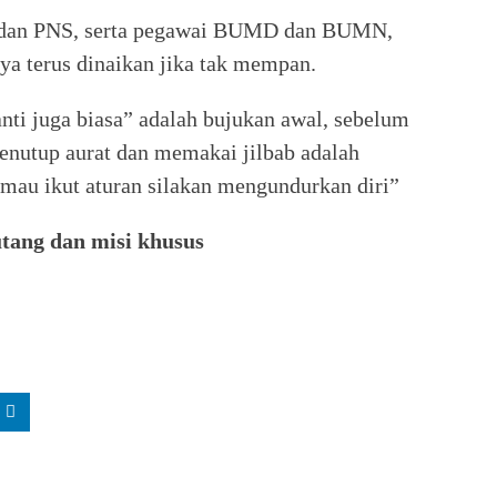
 dan PNS, serta pegawai BUMD dan BUMN,
ya terus dinaikan jika tak mempan.
anti juga biasa” adalah bujukan awal, sebelum
menutup aurat dan memakai jilbab adalah
mau ikut aturan silakan mengundurkan diri”
utang dan misi khusus