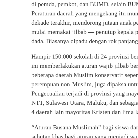
di pemda, pemkot, dan BUMD, selain B
Peraturan daerah yang mengekang itu mun
dekade terakhir, mendorong jutaan anak 
mulai memakai jilbab — penutup kepala p
dada. Biasanya dipadu dengan rok panjang
Hampir 150.000 sekolah di 24 provinsi be
ini memberlakukan aturan wajib jilbab ber
beberapa daerah Muslim konservatif seper
perempuan non-Muslim, juga dipaksa untu
Pengecualian terjadi di provinsi yang ma
NTT, Sulawesi Utara, Maluku, dan sebagian
4 daerah lain mayoritas Kristen dan lima 
“Aturan Busana Muslimah” bagi siswa d
sebutan khas bagi aturan yang menjadi waj