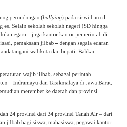
ng perundungan (
bullying
) pada siswi baru di
es. Selain sekolah sekolah negeri (SD hingga
ola negara – juga kantor kantor pemerintah di
isasi, pemaksaan jilbab – dengan segala edaran
itandatangani walikota dan bupati. Bahkan
eraturan wajib jilbab, sebagai perintah
aten – Indramayu dan Tasikmalaya di Jawa Barat,
kemudian merembet ke daerah dan provinsi
dah 24 provinsi dari 34 provinsi Tanah Air – dari
an jilbab bagi siswa, mahasiswa, pegawai kantor