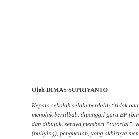
Oleh DIMAS SUPRIYANTO
Kepala sekolah selalu berdalih “tidak ad
menolak berjilbab, dipanggil guru BP (b
dan dibujuk, seraya memberi “tutorial”,
(bullying), pengucilan, yang akhirnya m