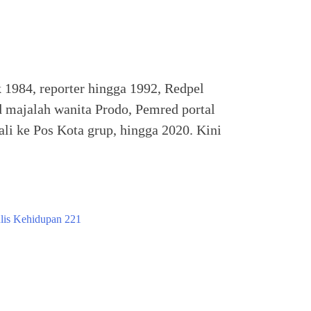
k 1984, reporter hingga 1992, Redpel
 majalah wanita Prodo, Pemred portal
li ke Pos Kota grup, hingga 2020. Kini
lis Kehidupan 221