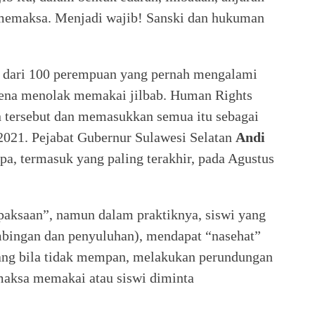
 memaksa. Menjadi wajib! Sanski dan hukuman
 dari 100 perempuan yang pernah mengalami
rena menolak memakai jilbab. Human Rights
 tersebut dan memasukkan semua itu sebagai
 2021. Pejabat Gubernur Sulawesi Selatan
Andi
pa, termasuk yang paling terakhir, pada Agustus
 paksaan”, namun dalam praktiknya, siswi yang
mbingan dan penyuluhan), mendapat “nasehat”
yang bila tidak mempan, melakukan perundungan
maksa memakai atau siswi diminta