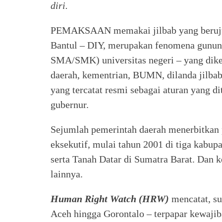
diri.
PEMAKSAAN memakai jilbab yang beruju
Bantul – DIY, merupakan fenomena gunung 
SMA/SMK) universitas negeri – yang dikel
daerah, kementrian, BUMN, dilanda jilbab
yang tercatat resmi sebagai aturan yang d
gubernur.
Sejumlah pemerintah daerah menerbitkan p
eksekutif, mulai tahun 2001 di tiga kabup
serta Tanah Datar di Sumatra Barat. Dan 
lainnya.
Human Right Watch (HRW)
mencatat, su
Aceh hingga Gorontalo – terpapar kewajib