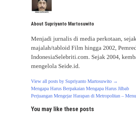
About Supriyanto Martosuwito
Menjadi jurnalis di media perkotaan, seja
majalah/tabloid Film hingga 2002, Pemred
IndonesiaSelebriti.com. Sejak 2004, kemba
mengelola Seide.id.
View all posts by Supriyanto Martosuwito
→
Post
Mengapa Harus Berpakaian Mengapa Harus Jilbab
navigation
Perjuangan Mengejar Harapan di Metropolitan – Menu
You may like these posts