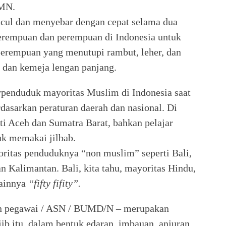
UMN.
cul dan menyebar dengan cepat selama dua
perempuan dan perempuan di Indonesia untuk
erempuan yang menutupi rambut, leher, dan
 dan kemeja lengan panjang.
rpenduduk mayoritas Muslim di Indonesia saat
dasarkan peraturan daerah dan nasional. Di
ti Aceh dan Sumatra Barat, bahkan pelajar
k memakai jilbab.
yoritas penduduknya “non muslim” seperti Bali,
 Kalimantan. Bali, kita tahu, mayoritas Hindu,
lainnya
“fifty fifity”.
an pegawai / ASN / BUMD/N – merupakan
ib itu, dalam bentuk edaran, imbauan, anjuran