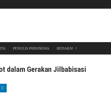
ITA
PENULIS INDONESIA
REDAKSI
t dalam Gerakan Jilbabisasi