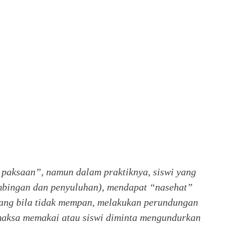
a paksaan”, namun dalam praktiknya, siswi yang
imbingan dan penyuluhan), mendapat “nasehat”
 yang bila tidak mempan, melakukan perundungan
emaksa memakai atau siswi diminta mengundurkan