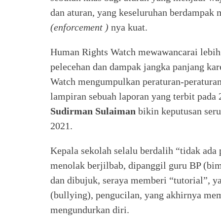
dan aturan, yang keseluruhan berdampak
(enforcement )
nya kuat.
Human Rights Watch mewawancarai lebih
pelecehan dan dampak jangka panjang ka
Watch mengumpulkan peraturan-peraturan
lampiran sebuah laporan yang terbit pada
Sudirman Sulaiman
bikin keputusan seru
2021.
Kepala sekolah selalu berdalih “tidak ada
menolak berjilbab, dipanggil guru BP (bi
dan dibujuk, seraya memberi “tutorial”, 
(bullying), pengucilan, yang akhirnya me
mengundurkan diri.