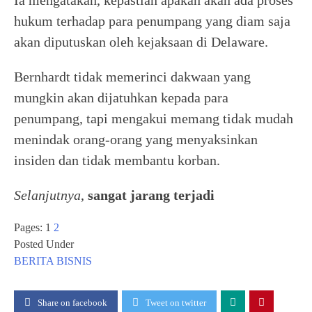
hukum terhadap para penumpang yang diam saja
akan diputuskan oleh kejaksaan di Delaware.
Bernhardt tidak memerinci dakwaan yang
mungkin akan dijatuhkan kepada para
penumpang, tapi mengakui memang tidak mudah
menindak orang-orang yang menyaksinkan
insiden dan tidak membantu korban.
Selanjutnya
,
sangat jarang terjadi
Pages:
1
2
Posted Under
BERITA
BISNIS
Share on facebook
Tweet on twitter