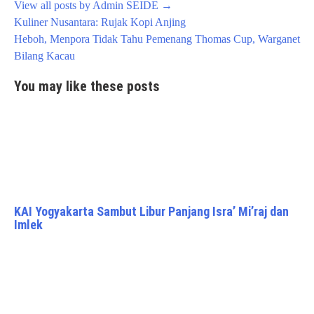
View all posts by Admin SEIDE
→
Post
Kuliner Nusantara: Rujak Kopi Anjing
navigation
Heboh, Menpora Tidak Tahu Pemenang Thomas Cup, Warganet
Bilang Kacau
You may like these posts
KAI Yogyakarta Sambut Libur Panjang Isra’ Mi’raj dan
Imlek