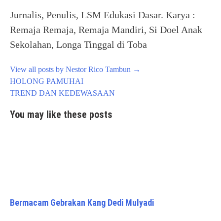
Jurnalis, Penulis, LSM Edukasi Dasar. Karya :
Remaja Remaja, Remaja Mandiri, Si Doel Anak
Sekolahan, Longa Tinggal di Toba
View all posts by Nestor Rico Tambun
→
Post
HOLONG PAMUHAI
navigation
TREND DAN KEDEWASAAN
You may like these posts
Bermacam Gebrakan Kang Dedi Mulyadi