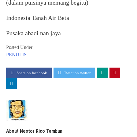
(dalam puisinya memang begitu)
Indonesia Tanah Air Beta
Pusaka abadi nan jaya
Posted Under
PENULIS
Share on facebook
Tweet on twitter
About Nestor Rico Tambun