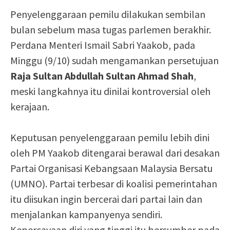
Penyelenggaraan pemilu dilakukan sembilan
bulan sebelum masa tugas parlemen berakhir.
Perdana Menteri Ismail Sabri Yaakob, pada
Minggu (9/10) sudah mengamankan persetujuan
Raja Sultan Abdullah Sultan Ahmad Shah
,
meski langkahnya itu dinilai kontroversial oleh
kerajaan.
Keputusan penyelenggaraan pemilu lebih dini
oleh PM Yaakob ditengarai berawal dari desakan
Partai Organisasi Kebangsaan Malaysia Bersatu
(UMNO). Partai terbesar di koalisi pemerintahan
itu diisukan ingin bercerai dari partai lain dan
menjalankan kampanyenya sendiri.
Kepercayaan diri yang tinggi itu bersumber pada