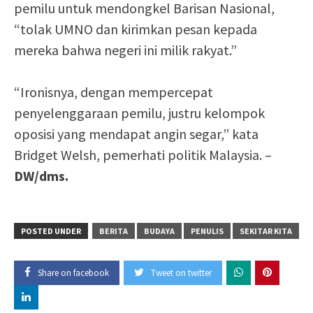
pemilu untuk mendongkel Barisan Nasional,
“tolak UMNO dan kirimkan pesan kepada
mereka bahwa negeri ini milik rakyat.”
“Ironisnya, dengan mempercepat
penyelenggaraan pemilu, justru kelompok
oposisi yang mendapat angin segar,” kata
Bridget Welsh, pemerhati politik Malaysia. –
DW/dms.
POSTED UNDER
BERITA
BUDAYA
PENULIS
SEKITAR KITA
Share on facebook
Tweet on twitter