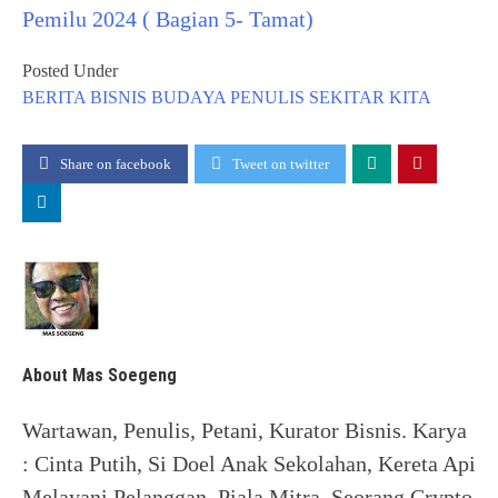
Pemilu 2024 ( Bagian 5- Tamat)
Posted Under
BERITA
BISNIS
BUDAYA
PENULIS
SEKITAR KITA
Share on facebook
Tweet on twitter
About Mas Soegeng
Wartawan, Penulis, Petani, Kurator Bisnis. Karya
: Cinta Putih, Si Doel Anak Sekolahan, Kereta Api
Melayani Pelanggan, Piala Mitra. Seorang Crypto