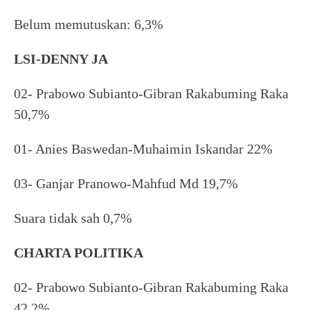
Belum memutuskan: 6,3%
LSI-DENNY JA
02- Prabowo Subianto-Gibran Rakabuming Raka
50,7%
01- Anies Baswedan-Muhaimin Iskandar 22%
03- Ganjar Pranowo-Mahfud Md 19,7%
Suara tidak sah 0,7%
CHARTA POLITIKA
02- Prabowo Subianto-Gibran Rakabuming Raka
42,2%