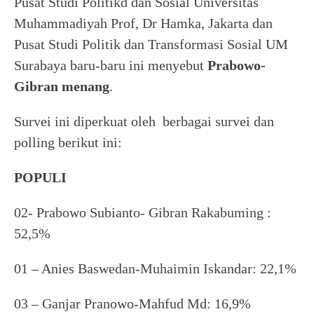
Pusat Studi Politikd dan Sosial Universitas
Muhammadiyah Prof, Dr Hamka, Jakarta dan
Pusat Studi Politik dan Transformasi Sosial UM
Surabaya baru-baru ini menyebut
Prabowo-
Gibran menang
.
Survei ini diperkuat oleh berbagai survei dan
polling berikut ini:
POPULI
02- Prabowo Subianto- Gibran Rakabuming :
52,5%
01 – Anies Baswedan-Muhaimin Iskandar: 22,1%
03 – Ganjar Pranowo-Mahfud Md: 16,9%