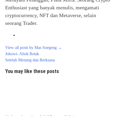
Enthusiast yang banyak menulis, mengamati
cryptocurrency, NFT dan Metaverse, selain
seorang Trader.
View all posts by Mas Soegeng
→
Post
Jokowi- Ahok Retak
navigation
Setelah Menang dan Berkuasa
You may like these posts