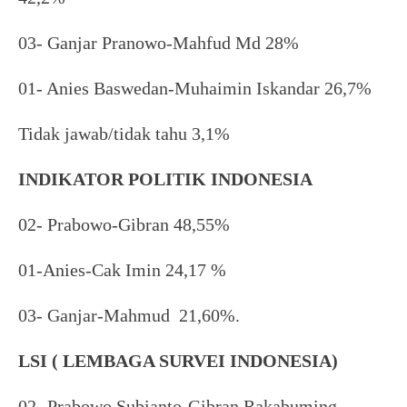
03- Ganjar Pranowo-Mahfud Md 28%
01- Anies Baswedan-Muhaimin Iskandar 26,7%
Tidak jawab/tidak tahu 3,1%
INDIKATOR POLITIK INDONESIA
02- Prabowo-Gibran 48,55%
01-Anies-Cak Imin 24,17 %
03- Ganjar-Mahmud 21,60%.
LSI ( LEMBAGA SURVEI INDONESIA)
02- Prabowo Subianto-Gibran Rakabuming