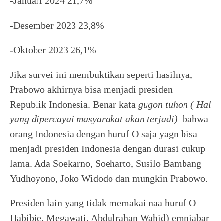
-Januari 2024 21,7%
-Desember 2023 23,8%
-Oktober 2023 26,1%
Jika survei ini membuktikan seperti hasilnya,
Prabowo akhirnya bisa menjadi presiden
Republik Indonesia. Benar kata
gugon tuhon ( Hal
yang dipercayai masyarakat akan terjadi)
bahwa
orang Indonesia dengan huruf O saja yagn bisa
menjadi presiden Indonesia dengan durasi cukup
lama. Ada Soekarno, Soeharto, Susilo Bambang
Yudhoyono, Joko Widodo dan mungkin Prabowo.
Presiden lain yang tidak memakai naa huruf O –
Habibie, Megawati, Abdulrahan Wahid) emnjabar