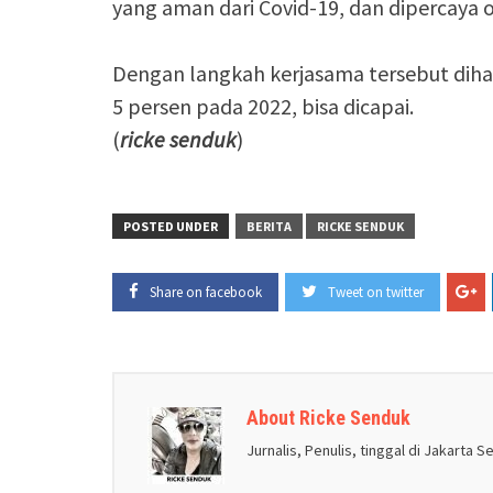
yang aman dari Covid-19, dan dipercaya 
Dengan langkah kerjasama tersebut di
5 persen pada 2022, bisa dicapai.
(
ricke senduk
)
POSTED UNDER
BERITA
RICKE SENDUK
Share on facebook
Tweet on twitter
About Ricke Senduk
Jurnalis, Penulis, tinggal di Jakarta S