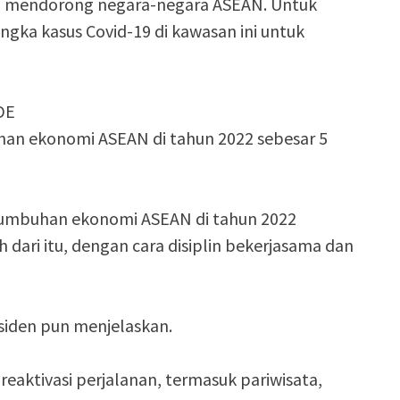
n mendorong negara-negara ASEAN. Untuk
a kasus Covid-19 di kawasan ini untuk
DE
an ekonomi ASEAN di tahun 2022 sebesar 5
umbuhan ekonomi ASEAN di tahun 2022
h dari itu, dengan cara disiplin bekerjasama dan
siden pun menjelaskan.
eaktivasi perjalanan, termasuk pariwisata,