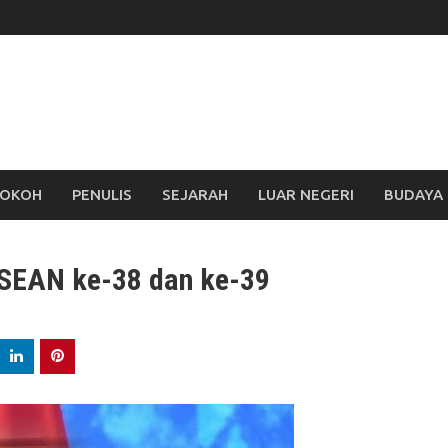
OKOH
PENULIS
SEJARAH
LUAR NEGERI
BUDAYA
ASEAN ke-38 dan ke-39