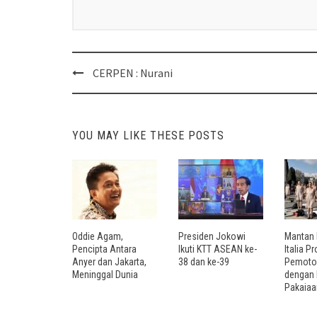
Post
CERPEN : Nurani
navigation
YOU MAY LIKE THESE POSTS
Oddie Agam,
Presiden Jokowi
Mantan 
Pencipta Antara
Ikuti KTT ASEAN ke-
Italia P
Anyer dan Jakarta,
38 dan ke-39
Pemoton
Meninggal Dunia
dengan
Pakaiaa