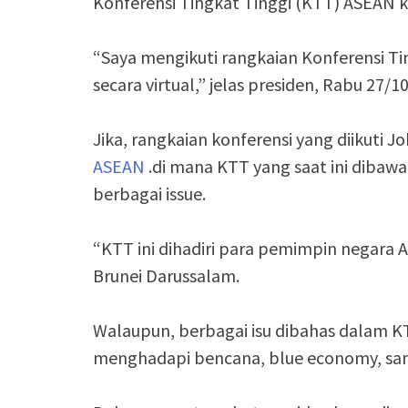
Konferensi Tingkat Tinggi (KTT) ASEAN ke
“Saya mengikuti rangkaian Konferensi Ti
secara virtual,” jelas presiden, Rabu 27/10
Jika, rangkaian konferensi yang diikuti 
ASEAN
.di mana KTT yang saat ini diba
berbagai issue.
“KTT ini dihadiri para pemimpin negara
Brunei Darussalam.
Walaupun, berbagai isu dibahas dalam KTT
menghadapi bencana, blue economy, samp