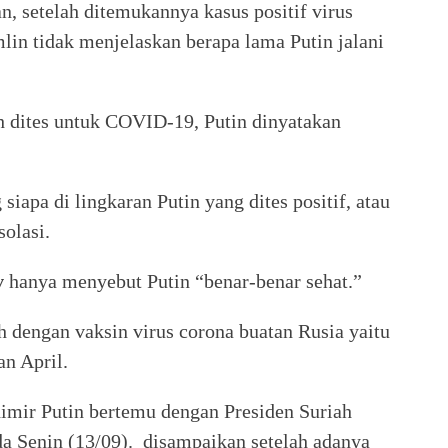
n, setelah ditemukannya kasus positif virus
lin tidak menjelaskan berapa lama Putin jalani
 dites untuk COVID-19, Putin dinyatakan
siapa di lingkaran Putin yang dites positif, atau
solasi.
v
hanya menyebut Putin “benar-benar sehat.”
uh dengan vaksin virus corona buatan Rusia yaitu
an April.
mir Putin bertemu dengan Presiden Suriah
a Senin (13/09). disampaikan setelah adanya