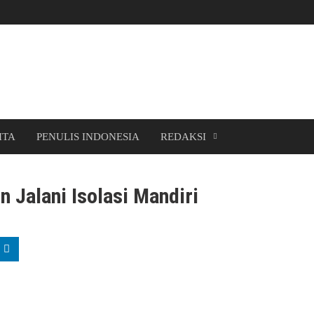
ITA
PENULIS INDONESIA
REDAKSI
n Jalani Isolasi Mandiri