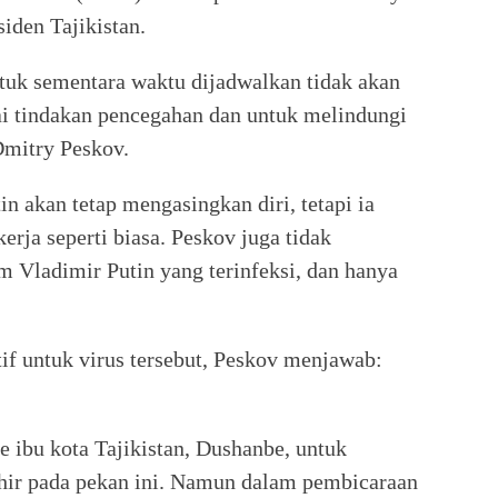
iden Tajikistan.
tuk sementara waktu dijadwalkan tidak akan
i tindakan pencegahan dan untuk melindungi
Dmitry Peskov.
n akan tetap mengasingkan diri, tetapi ia
rja seperti biasa. Peskov juga tidak
m Vladimir Putin yang terinfeksi, dan hanya
tif untuk virus tersebut, Peskov menjawab:
 ibu kota Tajikistan, Dushanbe, untuk
hir pada pekan ini. Namun dalam pembicaraan