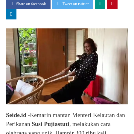
Share on facebook
Tweet on twitter
Seide.id
-Kemarin mantan Menteri Kelautan dan
Perikanan
Susi Pujiastuti
, melakukan cara
olahraga yang unik. Hampir 300 ribu kali