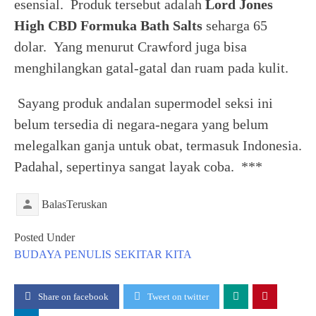
esensial. Produk tersebut adalah
Lord Jones
High CBD Formuka Bath Salts
seharga 65
dolar. Yang menurut Crawford juga bisa
menghilangkan gatal-gatal dan ruam pada kulit.
Sayang produk andalan supermodel seksi ini
belum tersedia di negara-negara yang belum
melegalkan ganja untuk obat, termasuk Indonesia.
Padahal, sepertinya sangat layak coba. ***
BalasTeruskan
Posted Under
BUDAYA
PENULIS
SEKITAR KITA
Share on facebook
Tweet on twitter