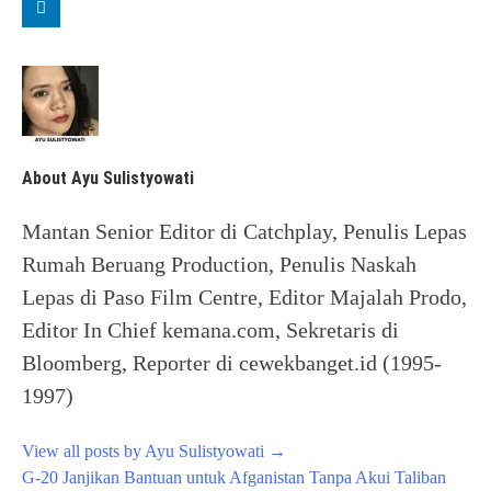
About Ayu Sulistyowati
Mantan Senior Editor di Catchplay, Penulis Lepas
Rumah Beruang Production, Penulis Naskah
Lepas di Paso Film Centre, Editor Majalah Prodo,
Editor In Chief kemana.com, Sekretaris di
Bloomberg, Reporter di cewekbanget.id (1995-
1997)
View all posts by Ayu Sulistyowati
→
Post
G-20 Janjikan Bantuan untuk Afganistan Tanpa Akui Taliban