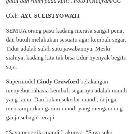
gatal dan ruam pada kulit
.
Foto Instagram/CC
Oleh
AYU SULISTYOWATI
SEMUA orang pasti kadang merasa sangat penat
dan butuh melakukan sesuatu agar kembali segar.
Tidur adalah salah satu jawabannya. Meski
sialnya, kadang kita tak bisa tidur nyenyak begitu
saja.
Supermodel
Cindy Crawford
belakangan
menyebut rahasia kembali segarnya adalah mandi
yang lama. Dan bukan sekedar mandi, ia juga
mencampurkan garam mandi yang mengandung
ganja sebagai terapi.
“Saya penggila mandi,” akunya. “Saya suka