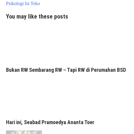
navigation
Psikologi Isi Teko
You may like these posts
Bukan RW Sembarang RW – Tapi RW di Perumahan BSD
Hari ini, Seabad Pramoedya Ananta Toer