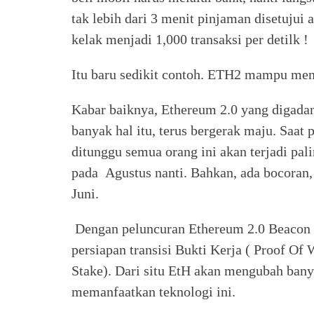
tak lebih dari 3 menit pinjaman disetujui 
kelak menjadi 1,000 transaksi per detilk !
Itu baru sedikit contoh. ETH2 mampu me
Kabar baiknya, Ethereum 2.0 yang digad
banyak hal itu, terus bergerak maju. Saat 
ditunggu semua orang ini akan terjadi pal
pada Agustus nanti. Bahkan, ada bocoran,
Juni.
Dengan peluncuran Ethereum 2.0 Beacon C
persiapan transisi Bukti Kerja ( Proof Of
Stake). Dari situ EtH akan mengubah banya
memanfaatkan teknologi ini.