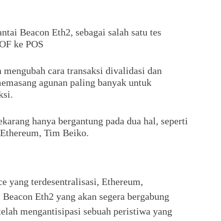
tai Beacon Eth2, sebagai salah satu tes
 POF ke POS
 mengubah cara transaksi divalidasi dan
masang agunan paling banyak untuk
ksi.
karang hanya bergantung pada dua hal, seperti
 Ethereum, Tim Beiko.
e yang terdesentralisasi, Ethereum,
Beacon Eth2 yang akan segera bergabung
 telah mengantisipasi sebuah peristiwa yang