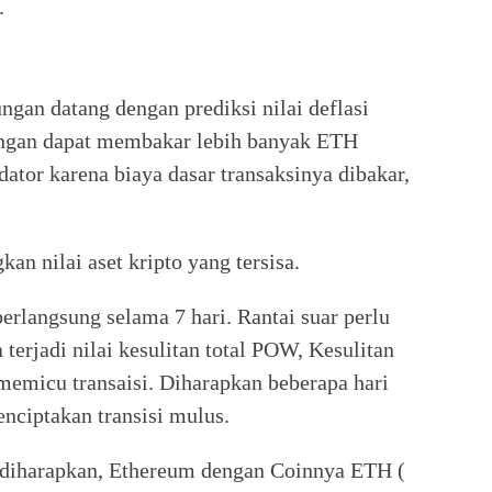
a.
an datang dengan prediksi nilai deflasi
ungan dapat membakar lebih banyak ETH
dator karena biaya dasar transaksinya dibakar,
an nilai aset kripto yang tersisa.
erlangsung selama 7 hari. Rantai suar perlu
terjadi nilai kesulitan total POW, Kesulitan
memicu transaisi. Diharapkan beberapa hari
nciptakan transisi mulus.
g diharapkan, Ethereum dengan Coinnya ETH (