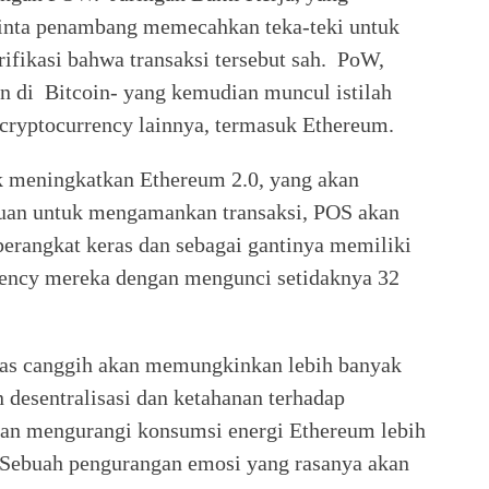
inta penambang memecahkan teka-teki untuk
ifikasi bahwa transaksi tersebut sah. PoW,
n di Bitcoin- yang kemudian muncul istilah
 cryptocurrency lainnya, termasuk Ethereum.
k meningkatkan Ethereum 2.0, yang akan
juan untuk mengamankan transaksi, POS akan
rangkat keras dan sebagai gantinya memiliki
rency mereka dengan mengunci setidaknya 32
.
as canggih akan memungkinkan lebih banyak
 desentralisasi dan ketahanan terhadap
akan mengurangi konsumsi energi Ethereum lebih
 Sebuah pengurangan emosi yang rasanya akan