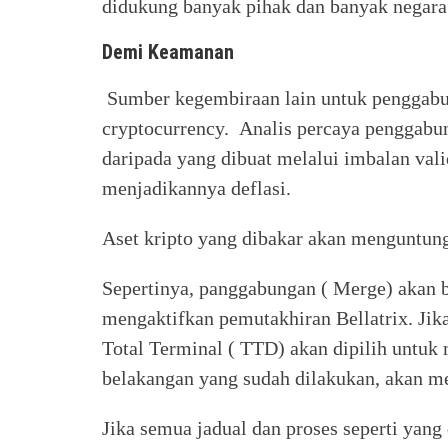
didukung banyak pihak dan banyak negar
Demi Keamanan
Sumber kegembiraan lain untuk penggabung
cryptocurrency. Analis percaya penggab
daripada yang dibuat melalui imbalan vali
menjadikannya deflasi.
Aset kripto yang dibakar akan menguntungk
Sepertinya, panggabungan ( Merge) akan b
mengaktifkan pemutakhiran Bellatrix. Jika 
Total Terminal ( TTD) akan dipilih untuk 
belakangan yang sudah dilakukan, akan me
Jika semua jadual dan proses seperti yan