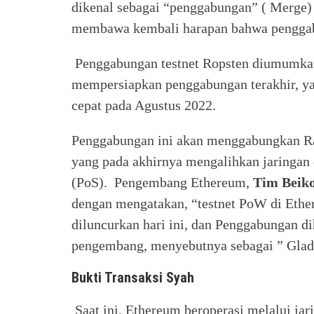
dikenal sebagai “penggabungan” ( Merge)
membawa kembali harapan bahwa penggabu
Penggabungan testnet Ropsten diumumkan 
mempersiapkan penggabungan terakhir, yang
cepat pada Agustus 2022.
Penggabungan ini akan menggabungkan Ra
yang pada akhirnya mengalihkan jaringan 
(PoS). Pengembang Ethereum,
Tim Beik
dengan mengatakan, “testnet PoW di Ether
diluncurkan hari ini, dan Penggabungan dih
pengembang, menyebutnya sebagai ” Gladik
Bukti Transaksi Syah
Saat ini, Ethereum beroperasi melalui ja