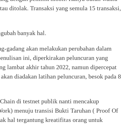
atau ditolak. Transaksi yang semula 15 transaksi,
ngubah banyak hal.
ang-gadang akan melakukan perubahan dalam
penulisan ini, diperkirakan peluncuran yang
ing lambat akhir tahun 2022, namun dipercepat
 akan diadakan latihan peluncuran, besok pada 8
hain di testnet publik nanti mencakup
 Work) menuju transisi Bukti Taruhan ( Proof Of
k hal tergantung kreatifitas orang untuk