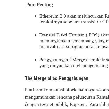
Poin Penting
Ethereum 2.0 akan meluncurkan Ran
terakhirnya sebelum transisi dari
Transisi Bukti Taruhan ( POS) akan
memungkinkan penambang yang me
memvalidasi sebagian besar transa
Penggabungan ( Merge) terakhir se
yang dinyatakan oleh pengembang
The Merge alias Penggabungan
Platform komputasi blockchain open-sourc
mengumumkan rencana peluncuran Rantai 
dengan testnet publik, Ropsten. Para ahli