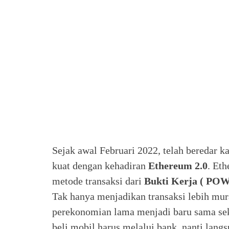
Sejak awal Februari 2022, telah beredar 
kuat dengan kehadiran
Ethereum 2.0
. Et
metode transaksi dari
Bukti Kerja ( PO
Tak hanya menjadikan transaksi lebih mu
perekonomian lama menjadi baru sama seka
beli mobil harus melalui bank, nanti lan