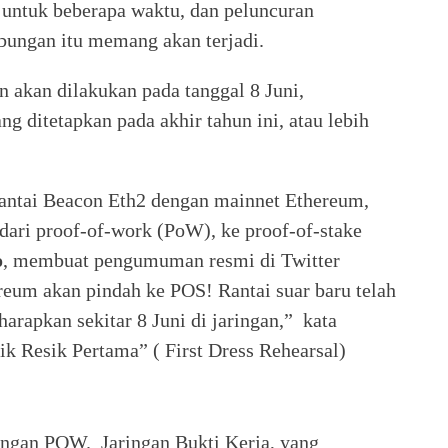
 untuk beberapa waktu, dan peluncuran
ngan itu memang akan terjadi.
akan dilakukan pada tanggal 8 Juni,
 ditetapkan pada akhir tahun ini, atau lebih
ntai Beacon Eth2 dengan mainnet Ethereum,
dari proof-of-work (PoW), ke proof-of-stake
o
, membuat pengumuman resmi di Twitter
eum akan pindah ke POS! Rantai suar baru telah
arapkan sekitar 8 Juni di jaringan,” kata
 Resik Pertama” ( First Dress Rehearsal)
ringan POW. Jaringan Bukti Kerja, yang