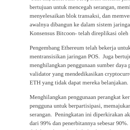
bertujuan untuk mencegah serangan, mem
menyelesaikan blok transaksi, dan memver
awalnya dibangun ke dalam sistem jaringa
Konsensus Bitcoon- telah direplikasi oleh
Pengembang Ethereum telah bekerja untu
mentransisikan jaringan POS. Juga bertu
menghilangkan penggunaan sumber daya pe
validator yang mendedikasikan cryptocur
ETH yang tidak dapat mereka belanjakan
Menghilangkan penggunaan perangkat ker
pengguna untuk berpartisipasi, memajukan
serangan. Peningkatan ini diperkirakan 
dari 99% dan penerbitannya sebesar 90%.