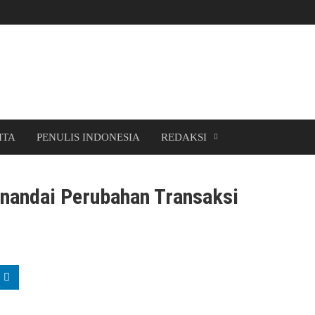
ITA
PENULIS INDONESIA
REDAKSI
nandai Perubahan Transaksi