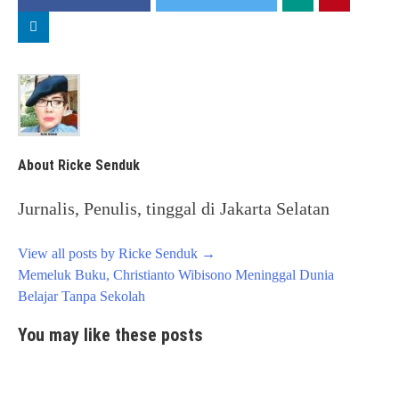
About Ricke Senduk
Jurnalis, Penulis, tinggal di Jakarta Selatan
View all posts by Ricke Senduk
→
Post
Memeluk Buku, Christianto Wibisono Meninggal Dunia
navigation
Belajar Tanpa Sekolah
You may like these posts