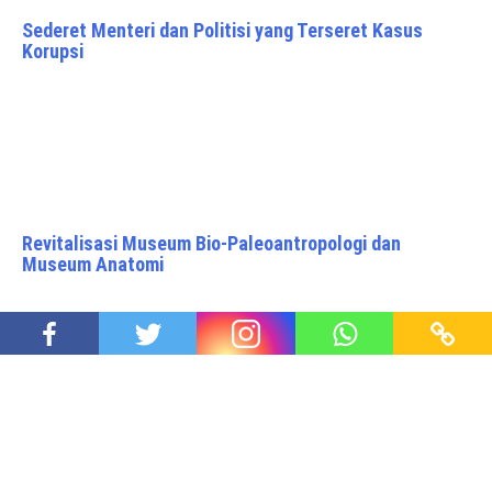
Sederet Menteri dan Politisi yang Terseret Kasus
Korupsi
Revitalisasi Museum Bio-Paleoantropologi dan
Museum Anatomi
Tom Lembong Jadi Tersangka Kasus Korupsi, Ditahan
di Rutan Salemba