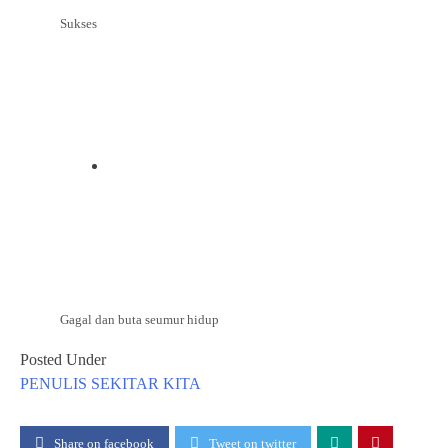
Sukses
Gagal dan buta seumur hidup
Posted Under
PENULIS
SEKITAR KITA
Share on facebook
Tweet on twitter