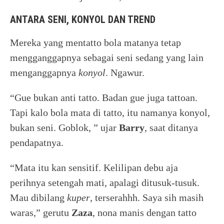
ANTARA SENI, KONYOL DAN TREND
Mereka yang mentatto bola matanya tetap
mengganggapnya sebagai seni sedang yang lain
menganggapnya
konyol
. Ngawur.
“Gue bukan anti tatto. Badan gue juga tattoan.
Tapi kalo bola mata di tatto, itu namanya konyol,
bukan seni. Goblok, ” ujar
Barry
, saat ditanya
pendapatnya.
“Mata itu kan sensitif. Kelilipan debu aja
perihnya setengah mati, apalagi ditusuk-tusuk.
Mau dibilang
kuper
, terserahhh. Saya sih masih
waras,” gerutu
Zaza
, nona manis dengan tatto