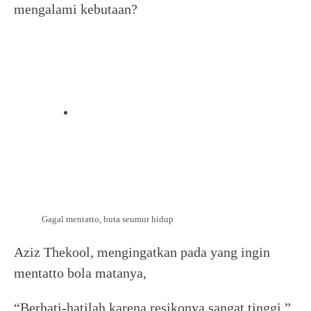
mengalami kebutaan?
Gagal mentatto, buta seumur hidup
Aziz Thekool, mengingatkan pada yang ingin
mentatto bola matanya,
“Berhati-hatilah karena resikonya sangat tinggi,”