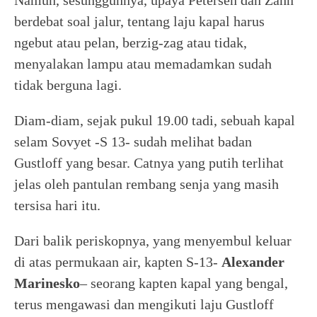
Namun, sesungguhnya, upaya Petersen dan Zahn
berdebat soal jalur, tentang laju kapal harus
ngebut atau pelan, berzig-zag atau tidak,
menyalakan lampu atau memadamkan sudah
tidak berguna lagi.
Diam-diam, sejak pukul 19.00 tadi, sebuah kapal
selam Sovyet -S 13- sudah melihat badan
Gustloff yang besar. Catnya yang putih terlihat
jelas oleh pantulan rembang senja yang masih
tersisa hari itu.
Dari balik periskopnya, yang menyembul keluar
di atas permukaan air, kapten S-13-
Alexander
Marinesko
– seorang kapten kapal yang bengal,
terus mengawasi dan mengikuti laju Gustloff