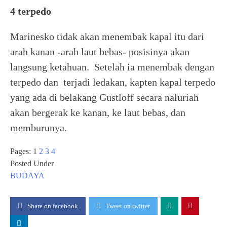
4 terpedo
Marinesko tidak akan menembak kapal itu dari
arah kanan -arah laut bebas- posisinya akan
langsung ketahuan. Setelah ia menembak dengan
terpedo dan terjadi ledakan, kapten kapal terpedo
yang ada di belakang Gustloff secara naluriah
akan bergerak ke kanan, ke laut bebas, dan
memburunya.
Pages:
1
2
3
4
Posted Under
BUDAYA
Share on facebook
Tweet on twitter