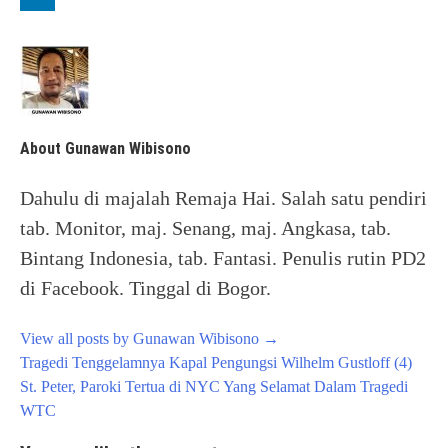
About Gunawan Wibisono
Dahulu di majalah Remaja Hai. Salah satu pendiri
tab. Monitor, maj. Senang, maj. Angkasa, tab.
Bintang Indonesia, tab. Fantasi. Penulis rutin PD2
di Facebook. Tinggal di Bogor.
View all posts by Gunawan Wibisono
→
Post
Tragedi Tenggelamnya Kapal Pengungsi Wilhelm Gustloff (4)
navigation
St. Peter, Paroki Tertua di NYC Yang Selamat Dalam Tragedi
WTC