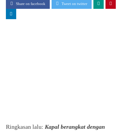
Share on facebook
Tweet on twitter
Ringkasan lalu:
Kapal berangkat dengan