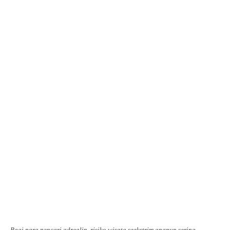
Bagi para pencari adrealin, risiko wisata seekstrim apapun sering