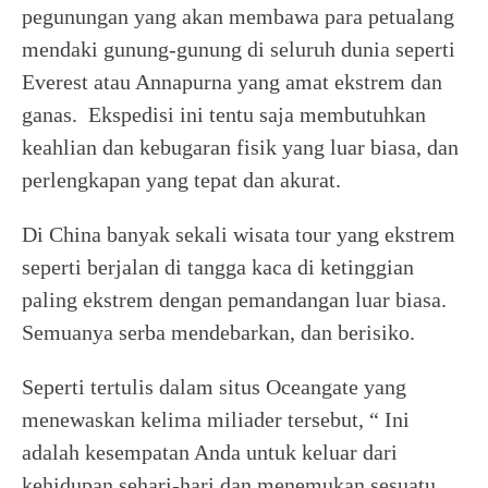
pegunungan yang akan membawa para petualang
mendaki gunung-gunung di seluruh dunia seperti
Everest atau Annapurna yang amat ekstrem dan
ganas. Ekspedisi ini tentu saja membutuhkan
keahlian dan kebugaran fisik yang luar biasa, dan
perlengkapan yang tepat dan akurat.
Di China banyak sekali wisata tour yang ekstrem
seperti berjalan di tangga kaca di ketinggian
paling ekstrem dengan pemandangan luar biasa.
Semuanya serba mendebarkan, dan berisiko.
Seperti tertulis dalam situs Oceangate yang
menewaskan kelima miliader tersebut, “ Ini
adalah kesempatan Anda untuk keluar dari
kehidupan sehari-hari dan menemukan sesuatu