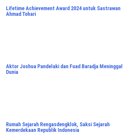
Lifetime Achievement Award 2024 untuk Sastrawan
Ahmad Tohari
Aktor Joshua Pandelaki dan Fuad Baradja Meninggal
Dunia
Rumah Sejarah Rengasdengklok, Saksi Sejarah
Kemerdekaan Republik Indonesia