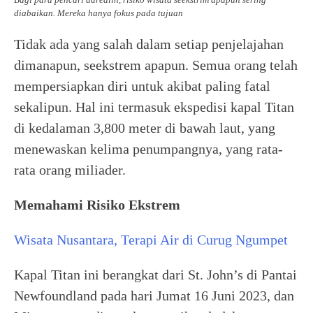
diabaikan. Mereka hanya fokus pada tujuan
Tidak ada yang salah dalam setiap penjelajahan
dimanapun, seekstrem apapun. Semua orang telah
mempersiapkan diri untuk akibat paling fatal
sekalipun. Hal ini termasuk ekspedisi kapal Titan
di kedalaman 3,800 meter di bawah laut, yang
menewaskan kelima penumpangnya, yang rata-
rata orang miliader.
Memahami Risiko Ekstrem
Wisata Nusantara, Terapi Air di Curug Ngumpet
Kapal Titan ini berangkat dari St. John’s di Pantai
Newfoundland pada hari Jumat 16 Juni 2023, dan