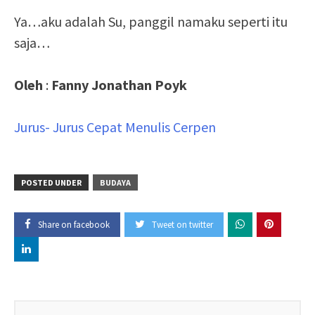
Ya…aku adalah Su, panggil namaku seperti itu
saja…
Oleh
:
Fanny Jonathan Poyk
Jurus- Jurus Cepat Menulis Cerpen
POSTED UNDER
BUDAYA
Share on facebook
Tweet on twitter