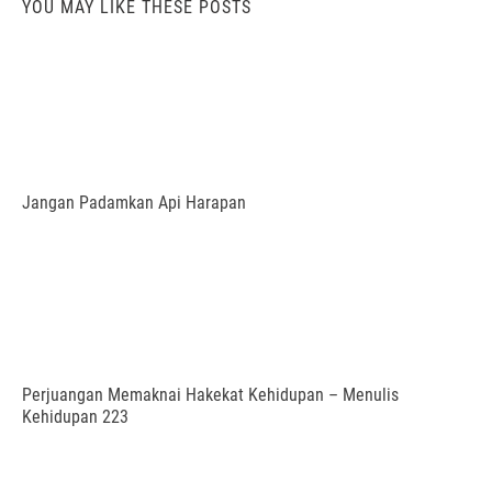
YOU MAY LIKE THESE POSTS
Jangan Padamkan Api Harapan
Perjuangan Memaknai Hakekat Kehidupan – Menulis
Kehidupan 223