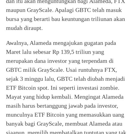
dan itu akan menguntungkan bagi Alameda, FTX
maupun GrayScale. Apalagi GBTC telah masuk
bursa yang berarti bau keuntungan triliunan akan
mudah diraupt.
Awalnya, Alameda mengajukan gugatan pada
Maret lalu sebesar Rp 139,5 triliun yang
merupakan dana investor yang terpendam di
GBTC milik GrayScale. Usai runtuhnya FTX,
sejak 3 minggu lalu, GBTC telah diubah menjadi
ETF Bitcoin spot. Ini seperti investasi zombie.
Mayat yang hidup kembali. Mengingat Alameda
masih harus bertanggung jawab pada investor,
munculnya ETF Bitcoin yang memasukkan uang
banyak bagi GrayScale, membuat Alameda atau
siaapun, memilih membatalkan tuntutan yang tak