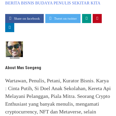
BERITA
BISNIS
BUDAYA
PENULIS
SEKITAR KITA
Share on facebook
Tweet on twitter
About Mas Soegeng
Wartawan, Penulis, Petani, Kurator Bisnis. Karya
: Cinta Putih, Si Doel Anak Sekolahan, Kereta Api
Melayani Pelanggan, Piala Mitra. Seorang Crypto
Enthusiast yang banyak menulis, mengamati
cryptocurrency, NFT dan Metaverse, selain