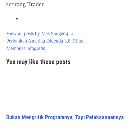
seorang Trader.
View all posts by Mas Soegeng
→
Post
Perbankan Amerika Didenda 3,8 Triliun
navigation
Membuat Infografis
You may like these posts
Bukan Mengritik Programnya, Tapi Pelaksanaannya