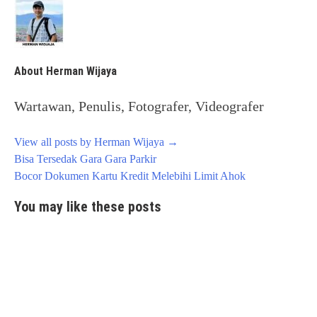
About Herman Wijaya
Wartawan, Penulis, Fotografer, Videografer
View all posts by Herman Wijaya
→
Post
Bisa Tersedak Gara Gara Parkir
navigation
Bocor Dokumen Kartu Kredit Melebihi Limit Ahok
You may like these posts