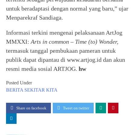
untuk beradaptasi dengan normal yang baru,” ujar
Menparekraf Sandiaga.
Informasi terkini mengenai pelaksanaan ArtJog
MMXXI:
Arts in common – Time (to) Wonder,
termasuk tanggal pembukaan pameran untuk
publik dapat dipantau di www.artjog.id dan akun
resmi media sosial ARTJOG.
hw
Posted Under
BERITA
SEKITAR KITA
Share on facebook
Tweet on twitter