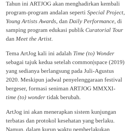
Tahun ini ARTJOG akan menghadirkan kembali
program-program andalan seperti
Special Project
,
Young Artists Awards
, dan
Daily Performance
, di
samping program edukasi publik
Curatorial Tour
dan
Meet the Artist.
Tema ArtJog kali ini adalah
Time (to) Wonder
sebagai tajuk kedua setelah common|space (2019)
yang sedianya berlangsung pada Juli-Agustus
2020. Meskipun jadwal penyelenggaraan festival
bergeser, formasi seniman ARTJOG MMXXI-
time (to) wonder
tidak berubah.
ArtJog ini akan menerapkan sistem kunjungan
terbatas dan protokol kesehatan yang berlaku.
Namun, dalam kurun waktu pemberlakukan